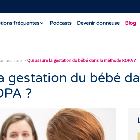
tions fréquentes
Podcasts
Devenir donneuse
Blog
ion assistée
Qui assure la gestation du bébé dans la méthode ROPA ?
a gestation du bébé da
OPA ?