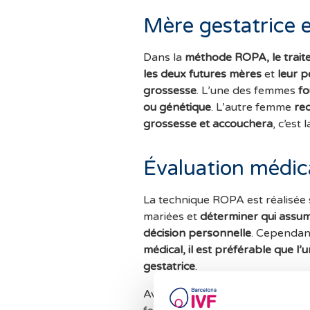
Mère gestatrice 
Dans la
méthode ROPA, le traite
les deux futures mères
et
leur p
grossesse
. L’une des femmes
fo
ou génétique
. L’autre femme
re
grossesse et accouchera
, c’est 
Évaluation médic
La technique ROPA est réalisée
mariées et
déterminer qui assu
décision personnelle
. Cependant
médical, il est préférable que l’
gestatrice
.
Avant de commencer le traitemen