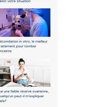
elon votre situation
écondation in vitro, le meilleur
raitement pour tomber
nceinte
'ai une faible réserve ovarienne,
uelqu'un peut-il m'expliquer
ela?