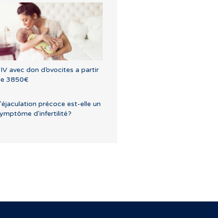
IV avec don d’ovocites a partir
de 3850€
'éjaculation précoce est-elle un
ymptôme d'infertilité?