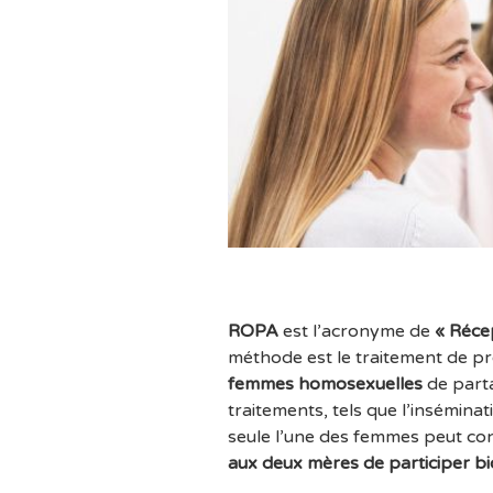
ROPA
est l’acronyme de
« Récep
méthode est le traitement de pr
femmes homosexuelles
de parta
traitements, tels que l’inséminati
seule l’une des femmes peut con
aux deux mères de participer bi