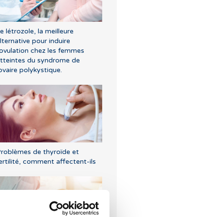
e létrozole, la meilleure
lternative pour induire
'ovulation chez les femmes
tteintes du syndrome de
’ovaire polykystique.
roblèmes de thyroïde et
ertilité, comment affectent-ils