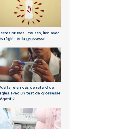
ertes brunes : causes, lien avec
es règles et la grossesse
ue faire en cas de retard de
ègles avec un test de grossesse
égatif ?