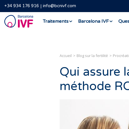
+34 934 176 916
info@bcnivf.com
Barcelona
Traitements
Barcelona IVF
Ques
IVF
Accueil
Blog sur la fertilité
Procréat
Qui assure l
méthode R