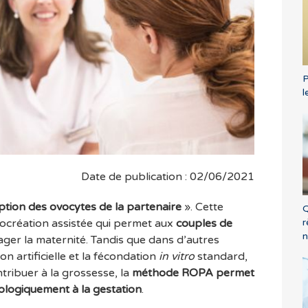
P
l
Date de publication : 02/06/2021
tion des ovocytes de la partenaire
». Cette
Q
r
ocréation assistée qui permet aux
couples de
n
ger la maternité. Tandis que dans d’autres
on artificielle et la fécondation
in vitro
standard,
tribuer à la grossesse, la
méthode ROPA permet
ologiquement à la gestation
.