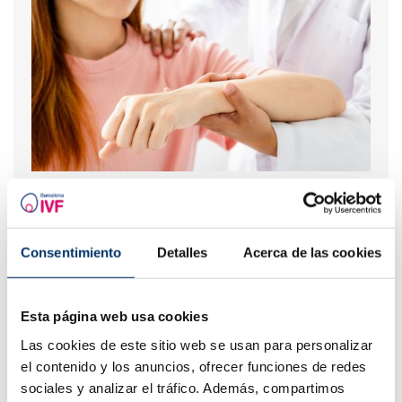
Prendre soin de sa fertilité lorsqu'on souffre d'une
maladie rhumatologique : les clés pour préserver sa
capacité reproductive
Consentimiento
Detalles
Acerca de las cookies
Esta página web usa cookies
Las cookies de este sitio web se usan para personalizar
el contenido y los anuncios, ofrecer funciones de redes
sociales y analizar el tráfico. Además, compartimos