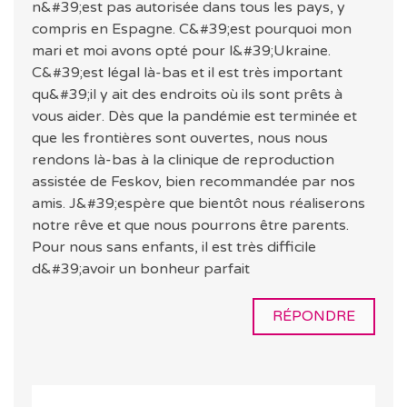
n&#39;est pas autorisée dans tous les pays, y
compris en Espagne. C&#39;est pourquoi mon
mari et moi avons opté pour l&#39;Ukraine.
C&#39;est légal là-bas et il est très important
qu&#39;il y ait des endroits où ils sont prêts à
vous aider. Dès que la pandémie est terminée et
que les frontières sont ouvertes, nous nous
rendons là-bas à la clinique de reproduction
assistée de Feskov, bien recommandée par nos
amis. J&#39;espère que bientôt nous réaliserons
notre rêve et que nous pourrons être parents.
Pour nous sans enfants, il est très difficile
d&#39;avoir un bonheur parfait
RÉPONDRE