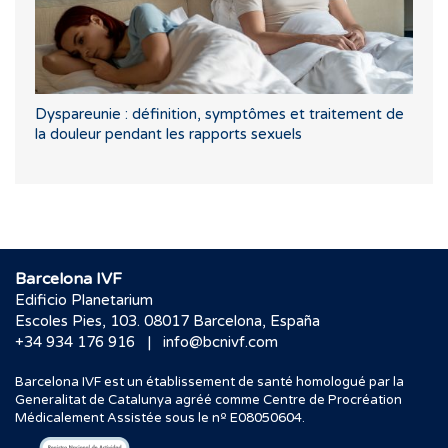
Dyspareunie : définition, symptômes et traitement de
la douleur pendant les rapports sexuels
Barcelona IVF
Edificio Planetarium
Escoles Pies, 103. 08017 Barcelona, España
|
+34 934 176 916
info@bcnivf.com
Barcelona IVF est un établissement de santé homologué par la
Generalitat de Catalunya agréé comme Centre de Procréation
Médicalement Assistée sous le nº E08050604.