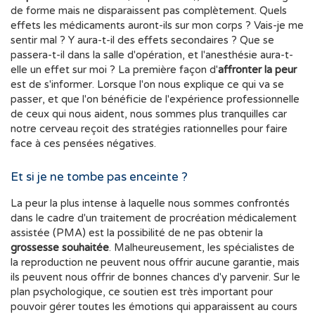
de forme mais ne disparaissent pas complètement. Quels
effets les médicaments auront-ils sur mon corps ? Vais-je me
sentir mal ? Y aura-t-il des effets secondaires ? Que se
passera-t-il dans la salle d'opération, et l'anesthésie aura-t-
elle un effet sur moi ? La première façon d'
affronter la peur
est de s'informer. Lorsque l'on nous explique ce qui va se
passer, et que l'on bénéficie de l'expérience professionnelle
de ceux qui nous aident, nous sommes plus tranquilles car
notre cerveau reçoit des stratégies rationnelles pour faire
face à ces pensées négatives.
Et si je ne tombe pas enceinte ?
La peur la plus intense à laquelle nous sommes confrontés
dans le cadre d'un traitement de procréation médicalement
assistée (PMA) est la possibilité de ne pas obtenir la
grossesse souhaitée
. Malheureusement, les spécialistes de
la reproduction ne peuvent nous offrir aucune garantie, mais
ils peuvent nous offrir de bonnes chances d'y parvenir. Sur le
plan psychologique, ce soutien est très important pour
pouvoir gérer toutes les émotions qui apparaissent au cours