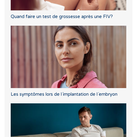
Quand faire un test de grossesse après une FIV?
Les symptômes lors de l´implantation de l´embryon