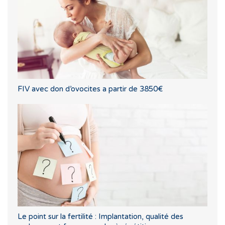
FIV avec don d’ovocites a partir de 3850€
Le point sur la fertilité : Implantation, qualité des