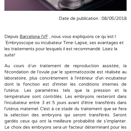
Date de publication : 08/05/2018
Depuis
Barcelona IVF
, nous vous expliquons ce qu´est l
´Embryoscope ou incubateur Time-Lapse, ses avantages et
les traitements pour lesquels il est recommandé. Lisez la
suite!
Au cours d´un traitement de reproduction assistée, la
fécondation de l'ovule par le spermatozoïde est réalisée au
laboratoire, plus concrètement à l'intérieur d'un incubateur
dont la fonction est d'imiter les conditions internes de
l'utérus. Les paramètres tels que la pression et la
température sont contrôlés. Les embryons resteront dans
l'incubateur entre 3 et 5 jours avant d'être transférés dans
l'utérus maternel. C’est à ce stade du traitement que se fera
la sélection des embryons qui seront transférés. Seront
gardés ceux qui ont la meilleure probabilité de s’implanter.
Le choix des embryons sera un facteur déterminant pour les