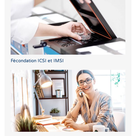
Fécondation ICSI et IMSI