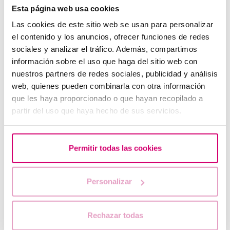
Esta página web usa cookies
Las cookies de este sitio web se usan para personalizar
el contenido y los anuncios, ofrecer funciones de redes
sociales y analizar el tráfico. Además, compartimos
información sobre el uso que haga del sitio web con
nuestros partners de redes sociales, publicidad y análisis
web, quienes pueden combinarla con otra información
que les haya proporcionado o que hayan recopilado a
Que faire en cas de retard de règles avec un test de
partir del uso que haya hecho de sus servicios.
grossesse négatif ?
Permitir todas las cookies
Personalizar
Rechazar todas