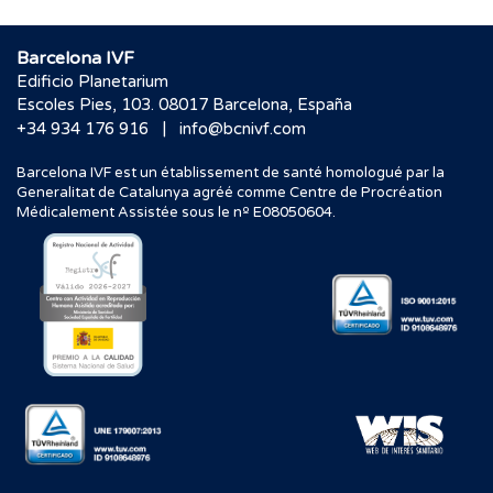
Barcelona IVF
Edificio Planetarium
Escoles Pies, 103. 08017 Barcelona, España
|
+34 934 176 916
info@bcnivf.com
Barcelona IVF est un établissement de santé homologué par la
Generalitat de Catalunya agréé comme Centre de Procréation
Médicalement Assistée sous le nº E08050604.