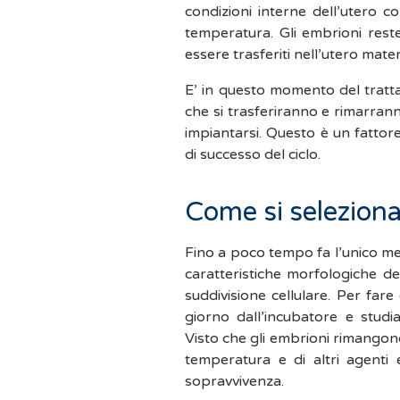
condizioni interne dell’utero c
temperatura. Gli embrioni reste
essere trasferiti nell’utero mate
E’ in questo momento del tratta
che si trasferiranno e rimarran
impiantarsi. Questo è un fattor
di successo del ciclo.
Come si seleziona
Fino a poco tempo fa l’unico me
caratteristiche morfologiche de
suddivisione cellulare. Per fare
giorno dall’incubatore e studi
Visto che gli embrioni rimangono
temperatura e di altri agenti
sopravvivenza.