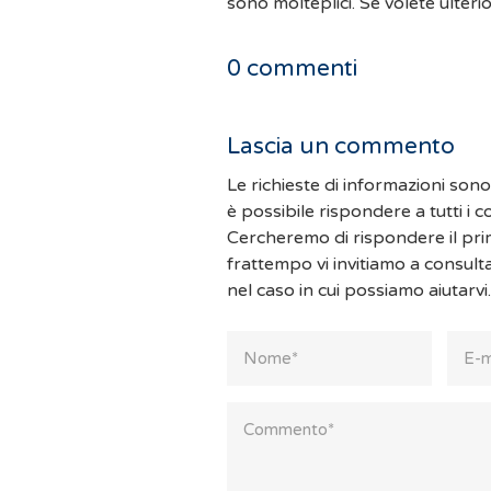
sono molteplici. Se volete ulteri
0
commenti
Lascia un commento
Le richieste di informazioni son
è possibile rispondere a tutti i 
Cercheremo di rispondere il pri
frattempo vi invitiamo a consult
nel caso in cui possiamo aiutarvi.