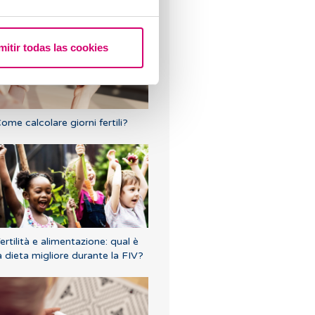
ratta?
mitir todas las cookies
ome calcolare giorni fertili?
ertilità e alimentazione: qual è
a dieta migliore durante la FIV?