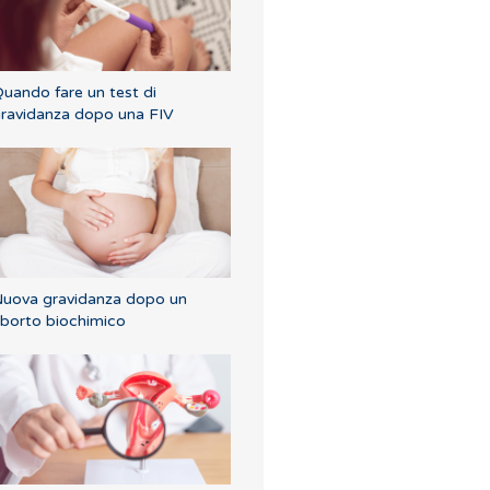
uando fare un test di
ravidanza dopo una FIV
uova gravidanza dopo un
borto biochimico