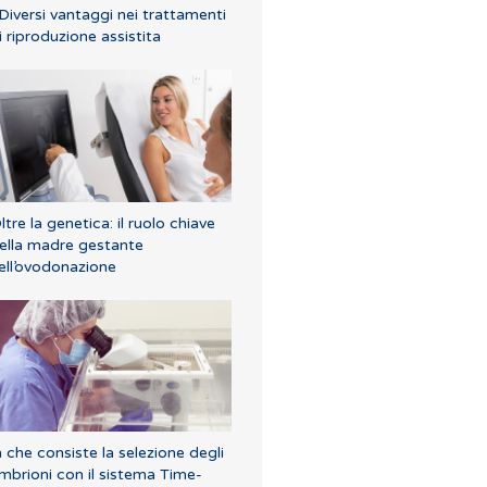
 Diversi vantaggi nei trattamenti
i riproduzione assistita
ltre la genetica: il ruolo chiave
ella madre gestante
ell’ovodonazione
n che consiste la selezione degli
mbrioni con il sistema Time-