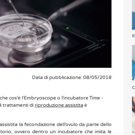
E
Data di pubblicazione: 08/05/2018
C
li trattamenti di
riproduzione assistita
è
assistita la fecondazione dell’ovulo da parte dello
torio, ovvero dentro un incubatore che imita le