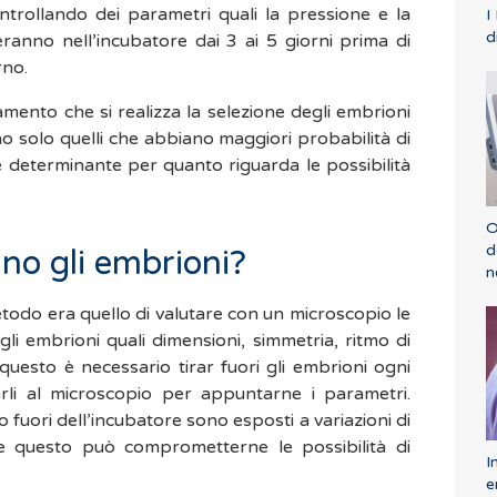
ontrollando dei parametri quali la pressione e la
I
d
ranno nell’incubatore dai 3 ai 5 giorni prima di
rno.
mento che si realizza la selezione degli embrioni
no solo quelli che abbiano maggiori probabilità di
e determinante per quanto riguarda le possibilità
O
d
no gli embrioni?
n
todo era quello di valutare con un microscopio le
gli embrioni quali dimensioni, simmetria, ritmo di
 questo è necessario tirar fuori gli embrioni ogni
arli al microscopio per appuntarne i parametri.
 fuori dell’incubatore sono esposti a variazioni di
 e questo può comprometterne le possibilità di
I
e