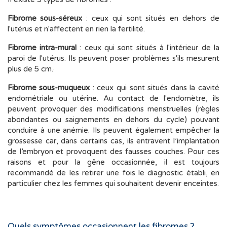
Fibrome sous-séreux
: ceux qui sont situés en dehors de
l'utérus et n'affectent en rien la fertilité.
Fibrome intra-mural
: ceux qui sont situés à l'intérieur de la
paroi de l'utérus. Ils peuvent poser problèmes s'ils mesurent
plus de 5 cm.·
Fibrome sous-muqueux
: ceux qui sont situés dans la cavité
endométriale ou utérine. Au contact de l'endomètre, ils
peuvent provoquer des modifications menstruelles (règles
abondantes ou saignements en dehors du cycle) pouvant
conduire à une anémie. Ils peuvent également empêcher la
grossesse car, dans certains cas, ils entravent l’implantation
de l’embryon et provoquent des fausses couches. Pour ces
raisons et pour la gêne occasionnée, il est toujours
recommandé de les retirer une fois le diagnostic établi, en
particulier chez les femmes qui souhaitent devenir enceintes.
Quels symptômes occasionnent les fibromes ?