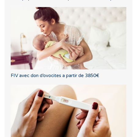
FIV avec don d’ovocites a partir de 3850€