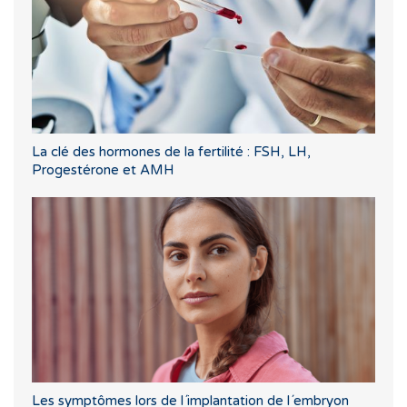
La clé des hormones de la fertilité : FSH, LH,
Progestérone et AMH
Les symptômes lors de l´implantation de l´embryon