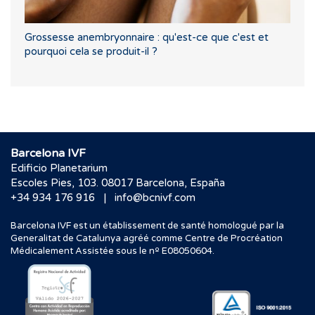
Grossesse anembryonnaire : qu'est-ce que c'est et
pourquoi cela se produit-il ?
Barcelona IVF
Edificio Planetarium
Escoles Pies, 103. 08017 Barcelona, España
|
+34 934 176 916
info@bcnivf.com
Barcelona IVF est un établissement de santé homologué par la
Generalitat de Catalunya agréé comme Centre de Procréation
Médicalement Assistée sous le nº E08050604.