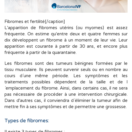
Fibromes et fertilité[/caption]
L'apparition de fibromes utérins (ou myomes) est assez
fréquente. On estime qu'entre deux et quatre femmes sur
dix développent un fibrome à un moment de leur vie. Leur
apparition est courante à partir de 30 ans, et encore plus
fréquente à partir de la quarantaine.
Les fibromes sont des tumeurs bénignes formées par le
tissu musculaire. Ils peuvent survenir seuls ou en nombre au
cours d´une même période. Les symptômes et les
traitements possibles dépendent de la taille et de l
´emplacement du fibrome. Ainsi, dans certains cas, il ne sera
pas nécessaire de procéder à une intervention chirurgicale.
Dans d'autres cas, il conviendra d´éliminer la tumeur afin de
mettre fin à ses symptômes et de permettre une grossesse.
Types de fibromes:
Il existe 3 types de fibromes :