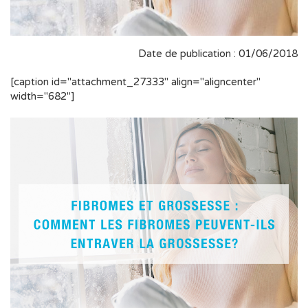
Date de publication : 01/06/2018
[caption id="attachment_27333" align="aligncenter"
width="682"]