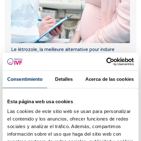
Le létrozole, la meilleure alternative pour induire
l'ovulation chez les femmes atteintes du syndrome de
l’ovaire polykystique.
Consentimiento
Detalles
Acerca de las cookies
Esta página web usa cookies
Las cookies de este sitio web se usan para personalizar
el contenido y los anuncios, ofrecer funciones de redes
sociales y analizar el tráfico. Además, compartimos
información sobre el uso que haga del sitio web con