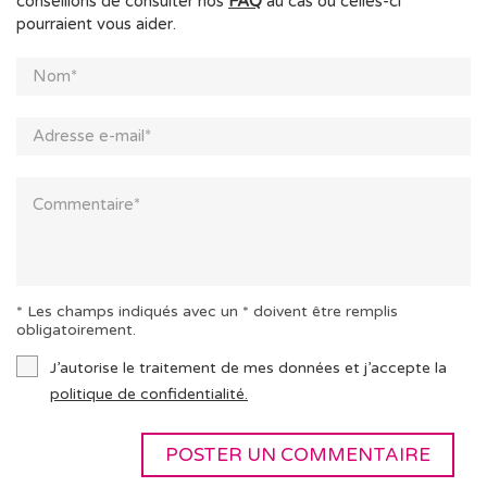
conseillons de consulter nos
FAQ
au cas où celles-ci
pourraient vous aider.
* Les champs indiqués avec un * doivent être remplis
obligatoirement.
J’autorise le traitement de mes données et j’accepte la
politique de confidentialité.