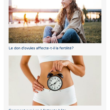
Le don d'ovules affecte-t-il la fertilité?