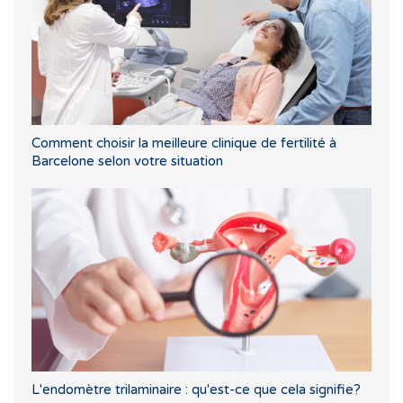
Comment choisir la meilleure clinique de fertilité à
Barcelone selon votre situation
L'endomètre trilaminaire : qu'est-ce que cela signifie?