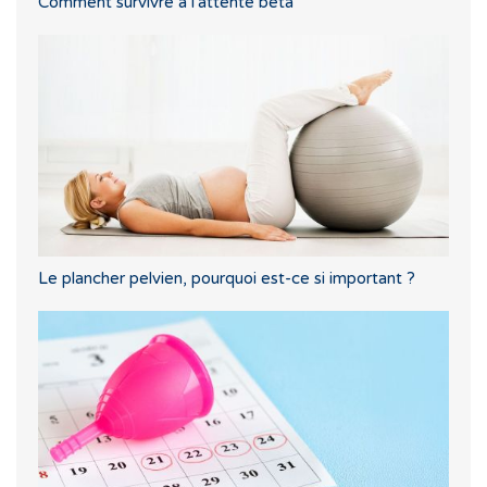
Comment survivre à l'attente bêta
Le plancher pelvien, pourquoi est-ce si important ?