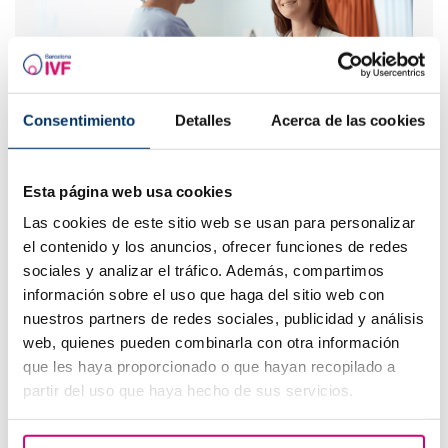
Consentimiento
Detalles
Acerca de las cookies
Médicaments pour la stimulation ovarienne
Esta página web usa cookies
Les plus lus
Las cookies de este sitio web se usan para personalizar
el contenido y los anuncios, ofrecer funciones de redes
sociales y analizar el tráfico. Además, compartimos
información sobre el uso que haga del sitio web con
nuestros partners de redes sociales, publicidad y análisis
web, quienes pueden combinarla con otra información
que les haya proporcionado o que hayan recopilado a
partir del uso que haya hecho de sus servicios.