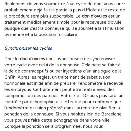
finalement de vous soumettre à un cycle de don, vous aurez
probablement déjà fait la partie la plus difficile et le reste de
la procédure sera plus supportable. Le
don d'ovules
est un
traitement médicalement simple pour la receveuse d’ovule
puisque que c’est la donneuse qui se soumet à la stimulation
ovarienne et à la ponction folliculaire.
Synchroniser les cycles
Pour le
don d'ovules
nous avons besoin de synchroniser
votre cycle avec celui de la donneuse. Cela peut se faire à
laide de contraceptifs ou par injections d’un analogue de la
GnRh. Après les règles, un traitement de substitution
hormonale est initié afin de préparer l’endomètre à recevoir
les embryons. Ce traitement peut être réalisé avec des
comprimés ou des patches. Entre 7 et 10 jours plus tard, un
contrôle par échographie est effectué pour confirmer que
l'endomètre est bien préparé dans l’attente de planifier la
ponction de la donneuse. Si vous habitez loin de Barcelone
vous pouvez faire cette échographie dans votre ville.
Lorsque la ponction sera programmée, nous vous