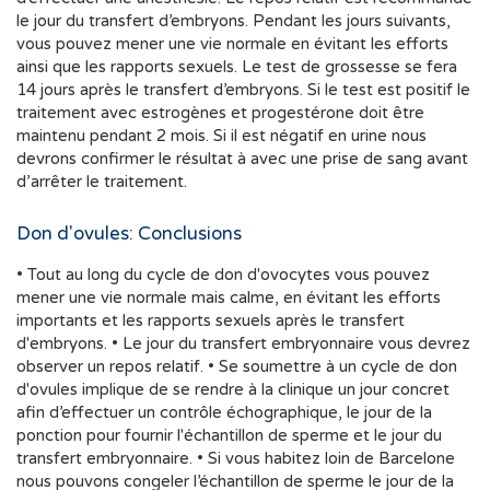
le jour du transfert d’embryons. Pendant les jours suivants,
vous pouvez mener une vie normale en évitant les efforts
ainsi que les rapports sexuels. Le test de grossesse se fera
14 jours après le transfert d’embryons. Si le test est positif le
traitement avec estrogènes et progestérone doit être
maintenu pendant 2 mois. Si il est négatif en urine nous
devrons confirmer le résultat à avec une prise de sang avant
d’arrêter le traitement.
Don d'ovules: Conclusions
• Tout au long du cycle de don d'ovocytes vous pouvez
mener une vie normale mais calme, en évitant les efforts
importants et les rapports sexuels après le transfert
d'embryons. • Le jour du transfert embryonnaire vous devrez
observer un repos relatif. • Se soumettre à un cycle de don
d'ovules implique de se rendre à la clinique un jour concret
afin d’effectuer un contrôle échographique, le jour de la
ponction pour fournir l'échantillon de sperme et le jour du
transfert embryonnaire. • Si vous habitez loin de Barcelone
nous pouvons congeler l’échantillon de sperme le jour de la