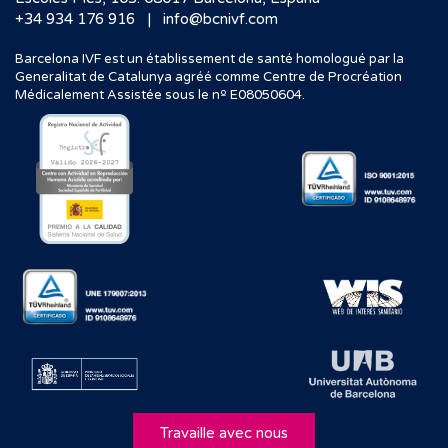
|
+34 934 176 916
info@bcnivf.com
Barcelona IVF est un établissement de santé homologué par la
Generalitat de Catalunya agréé comme Centre de Procréation
Médicalement Assistée sous le nº E08050604.
Travaille avec nous