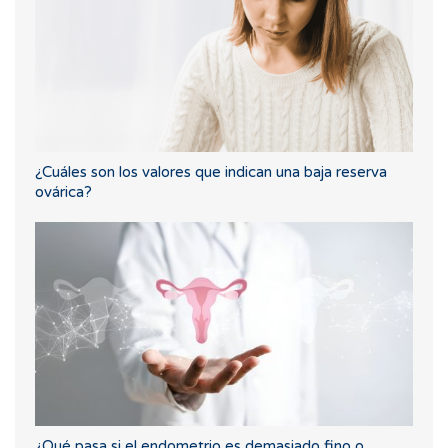
¿Cuáles son los valores que indican una baja reserva
ovárica?
¿Qué pasa si el endometrio es demasiado fino o