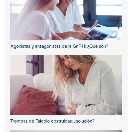
Agonistas y antagonistas de la GnRH: ¿Qué son?
Trompas de Falopio obstruidas: ¿solución?