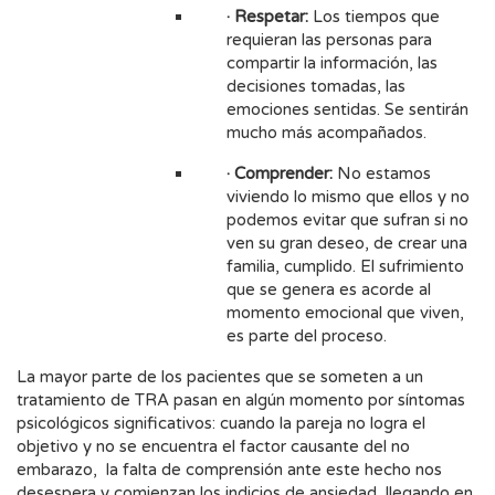
· Respetar:
Los tiempos que
requieran las personas para
compartir la información, las
decisiones tomadas, las
emociones sentidas. Se sentirán
mucho más acompañados.
· Comprender:
No estamos
viviendo lo mismo que ellos y no
podemos evitar que sufran si no
ven su gran deseo, de crear una
familia, cumplido. El sufrimiento
que se genera es acorde al
momento emocional que viven,
es parte del proceso.
La mayor parte de los pacientes que se someten a un
tratamiento de TRA pasan en algún momento por síntomas
psicológicos significativos: cuando la pareja no logra el
objetivo y no se encuentra el factor causante del no
embarazo, la falta de comprensión ante este hecho nos
desespera y comienzan los indicios de ansiedad, llegando en