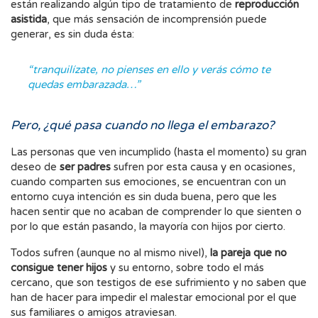
están realizando algún tipo de tratamiento de
reproducción
asistida
, que más sensación de incomprensión puede
generar, es sin duda ésta:
“tranquilízate, no pienses en ello y verás cómo te
quedas embarazada…”
Pero, ¿qué pasa cuando no llega el embarazo?
Las personas que ven incumplido (hasta el momento) su gran
deseo de
ser padres
sufren por esta causa y en ocasiones,
cuando comparten sus emociones, se encuentran con un
entorno cuya intención es sin duda buena, pero que les
hacen sentir que no acaban de comprender lo que sienten o
por lo que están pasando, la mayoría con hijos por cierto.
Todos sufren (aunque no al mismo nivel),
la pareja que no
consigue tener hijos
y su entorno, sobre todo el más
cercano, que son testigos de ese sufrimiento y no saben que
han de hacer para impedir el malestar emocional por el que
sus familiares o amigos atraviesan.