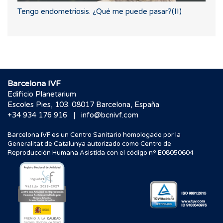
Tengo endometriosis. ¿Qué me puede pasar?(II)
Barcelona IVF
Edificio Planetarium
Escoles Pies, 103. 08017 Barcelona, España
|
+34 934 176 916
info@bcnivf.com
Barcelona IVF es un Centro Sanitario homologado por la
Generalitat de Catalunya autorizado como Centro de
Reproducción Humana Asistida con el código nº E08050604