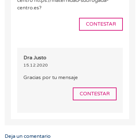
centro https://maternidad-subrogada-
centro.es?
CONTESTAR
Dra Justo
15.12.2020
Gracias por tu mensaje
CONTESTAR
Deja un comentario