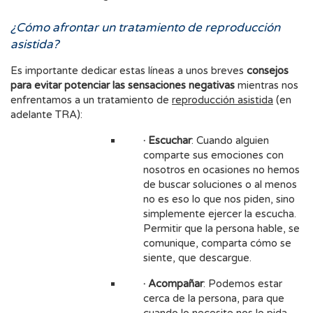
¿Cómo afrontar un tratamiento de reproducción
asistida?
Es importante dedicar estas líneas a unos breves
consejos
para evitar potenciar las sensaciones negativas
mientras nos
enfrentamos a un tratamiento de
reproducción asistida
(en
adelante TRA):
· Escuchar
: Cuando alguien
comparte sus emociones con
nosotros en ocasiones no hemos
de buscar soluciones o al menos
no es eso lo que nos piden, sino
simplemente ejercer la escucha.
Permitir que la persona hable, se
comunique, comparta cómo se
siente, que descargue.
· Acompañar
: Podemos estar
cerca de la persona, para que
cuando lo necesite nos lo pida