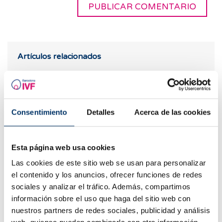
Artículos relacionados
Consentimiento
Detalles
Acerca de las cookies
Esta página web usa cookies
Las cookies de este sitio web se usan para personalizar
el contenido y los anuncios, ofrecer funciones de redes
Relaciones de pareja y fertilidad: Cómo la conexión
sociales y analizar el tráfico. Además, compartimos
emocional impacta la Reproducción Asistida
información sobre el uso que haga del sitio web con
nuestros partners de redes sociales, publicidad y análisis