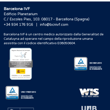
Barcelona IVF
Edificio Planetarium
C./ Escoles Pies, 103. 08017 - Barcellona (Spagna)
|
+34 934 176 916
info@bcnivf.com
Barcelona IVF è un centro medico autorizzato dalla Generalitat de
Cataluyna ad operare nel campo della riproduzione umana
assistita con il codice identificativo E08050604.