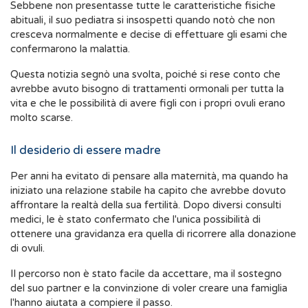
Sebbene non presentasse tutte le caratteristiche fisiche
abituali, il suo pediatra si insospettì quando notò che non
cresceva normalmente e decise di effettuare gli esami che
confermarono la malattia.
Questa notizia segnò una svolta, poiché si rese conto che
avrebbe avuto bisogno di trattamenti ormonali per tutta la
vita e che le possibilità di avere figli con i propri ovuli erano
molto scarse.
Il desiderio di essere madre
Per anni ha evitato di pensare alla maternità, ma quando ha
iniziato una relazione stabile ha capito che avrebbe dovuto
affrontare la realtà della sua fertilità. Dopo diversi consulti
medici, le è stato confermato che l'unica possibilità di
ottenere una gravidanza era quella di ricorrere alla donazione
di ovuli.
Il percorso non è stato facile da accettare, ma il sostegno
del suo partner e la convinzione di voler creare una famiglia
l'hanno aiutata a compiere il passo.