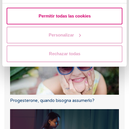
Permitir todas las cookies
Quali sono i sintomi dopo un impianto embrionale?
Personalizar
Rechazar todas
Progesterone, quando bisogna assumerlo?