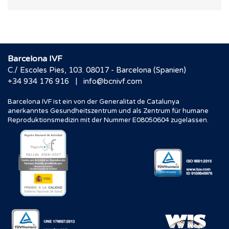
Barcelona IVF
C./ Escoles Pies, 103. 08017 - Barcelona (Spanien)
|
+34 934 176 916
info@bcnivf.com
Barcelona IVF ist ein von der Generalitat de Catalunya
anerkanntes Gesundheitszentrum und als Zentrum für humane
Reproduktionsmedizin mit der Nummer E08050604 zugelassen.