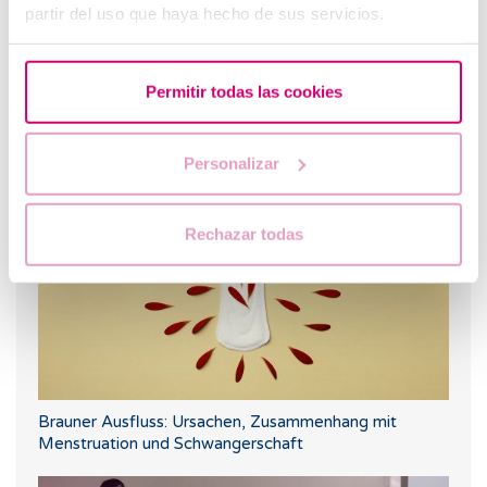
partir del uso que haya hecho de sus servicios.
Permitir todas las cookies
Dies sind die häufigsten Zweifel an der Wahl des
Geschlechts bei der assistierten Reproduktion
Personalizar
Rechazar todas
Brauner Ausfluss: Ursachen, Zusammenhang mit
Menstruation und Schwangerschaft