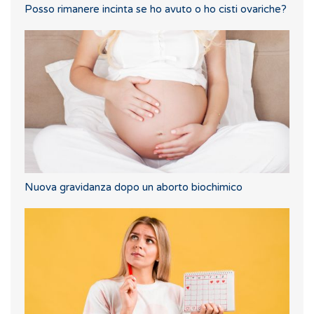
Posso rimanere incinta se ho avuto o ho cisti ovariche?
Nuova gravidanza dopo un aborto biochimico