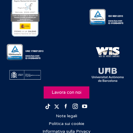
Lavora con noi
Facebook
Instagram
Youtube
TikTok
Twitter
Note legali
Politica sui cookie
Informativa sulla Privacy