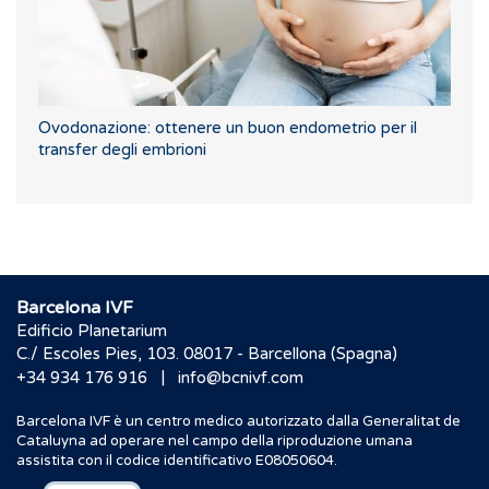
Ovodonazione: ottenere un buon endometrio per il
transfer degli embrioni
Barcelona IVF
Edificio Planetarium
C./ Escoles Pies, 103. 08017 - Barcellona (Spagna)
|
+34 934 176 916
info@bcnivf.com
Barcelona IVF è un centro medico autorizzato dalla Generalitat de
Cataluyna ad operare nel campo della riproduzione umana
assistita con il codice identificativo E08050604.