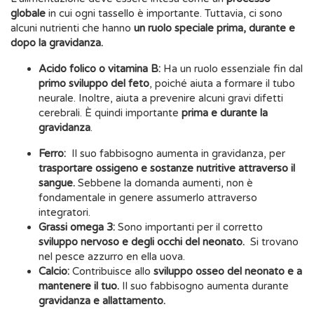
globale
in cui ogni tassello è importante. Tuttavia, ci sono
alcuni nutrienti che hanno
un ruolo speciale prima, durante e
dopo la gravidanza.
Acido folico o vitamina B:
Ha un ruolo essenziale fin dal
primo sviluppo del feto
, poiché aiuta a formare il tubo
neurale. Inoltre, aiuta a prevenire alcuni gravi difetti
cerebrali. È quindi importante
prima e durante la
gravidanza
.
Ferro:
Il suo fabbisogno aumenta in gravidanza, per
trasportare ossigeno e sostanze nutritive attraverso il
sangue.
Sebbene la domanda aumenti, non è
fondamentale in genere assumerlo attraverso
integratori.
Grassi omega 3:
Sono importanti per il corretto
sviluppo nervoso e degli occhi del neonato.
Si trovano
nel pesce azzurro en ella uova.
Calcio:
Contribuisce allo
sviluppo osseo del neonato e a
mantenere il tuo.
Il suo fabbisogno aumenta durante
gravidanza e allattamento.