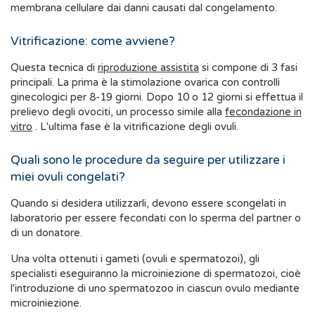
membrana cellulare dai danni causati dal congelamento.
Vitrificazione: come avviene?
Questa tecnica di
riproduzione assistita
si compone di 3 fasi
principali. La prima è la stimolazione ovarica con controlli
ginecologici per 8-19 giorni. Dopo 10 o 12 giorni si effettua il
prelievo degli ovociti, un processo simile alla
fecondazione in
vitro
. L'ultima fase è la vitrificazione degli ovuli.
Quali sono le procedure da seguire per utilizzare i
miei ovuli congelati?
Quando si desidera utilizzarli, devono essere scongelati in
laboratorio per essere fecondati con lo sperma del partner o
di un donatore.
Una volta ottenuti i gameti (ovuli e spermatozoi), gli
specialisti eseguiranno la microiniezione di spermatozoi, cioè
l'introduzione di uno spermatozoo in ciascun ovulo mediante
microiniezione.