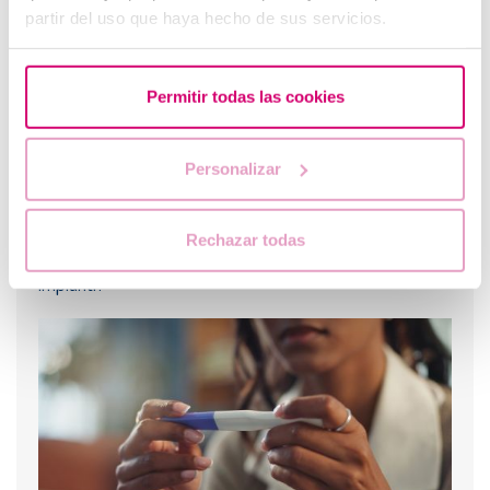
partir del uso que haya hecho de sus servicios.
Permitir todas las cookies
Personalizar
Rechazar todas
Quanto tempo ci vuole perché l'ovulo fecondato si
impianti?