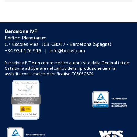
Barcelona IVF
Edificio Planetarium
C./ Escoles Pies, 103. 08017 - Barcellona (Spagna)
|
+34 934 176 916
info@bcnivf.com
Barcelona IVF è un centro medico autorizzato dalla Generalitat de
Cataluyna ad operare nel campo della riproduzione umana
assistita con il codice identificativo E08050604.