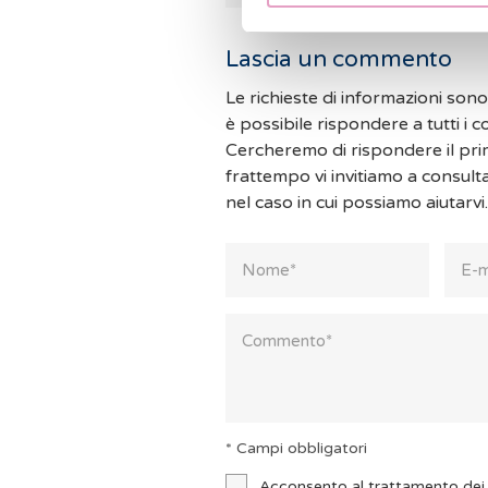
Lascia un commento
Le richieste di informazioni son
è possibile rispondere a tutti i 
Cercheremo di rispondere il pri
frattempo vi invitiamo a consult
nel caso in cui possiamo aiutarvi.
* Campi obbligatori
Acconsento al trattamento dei 