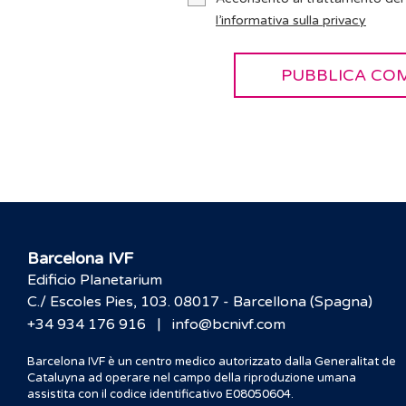
l’informativa sulla privacy
Barcelona IVF
Edificio Planetarium
C./ Escoles Pies, 103. 08017 - Barcellona (Spagna)
|
+34 934 176 916
info@bcnivf.com
Barcelona IVF è un centro medico autorizzato dalla Generalitat de
Cataluyna ad operare nel campo della riproduzione umana
assistita con il codice identificativo E08050604.