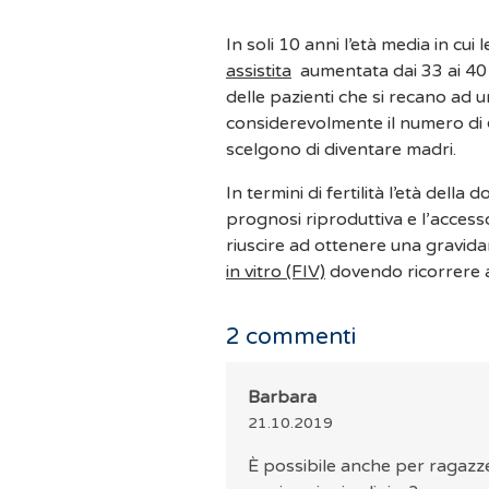
In soli 10 anni l’età media in cui
assistita
aumentata dai 33 ai 40 a
delle pazienti che si recano ad
considerevolmente il numero di
scelgono di diventare madri.
In termini di fertilità l’età del
prognosi riproduttiva e l’accesso 
riuscire ad ottenere una gravida
in vitro (FIV)
dovendo ricorrere 
2
commenti
Barbara
21.10.2019
È possibile anche per ragazze