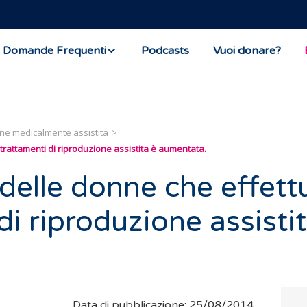
Domande Frequenti
Podcasts
Vuoi donare?
ne medicalmente assistita
trattamenti di riproduzione assistita è aumentata.
 delle donne che effet
di riproduzione assisti
Data di pubblicazione: 25/08/2014