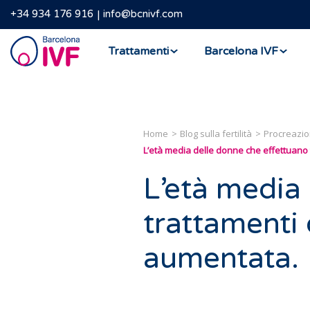
+34 934 176 916
info@bcnivf.com
Barcelona
Trattamenti
Barcelona IVF
IVF
Home
Blog sulla fertilità
Procreazio
L’età media delle donne che effettuano 
L’età media
trattamenti 
aumentata.