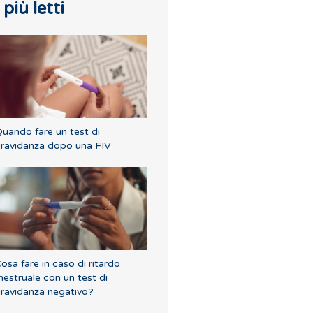
I più letti
uando fare un test di
ravidanza dopo una FIV
osa fare in caso di ritardo
estruale con un test di
ravidanza negativo?