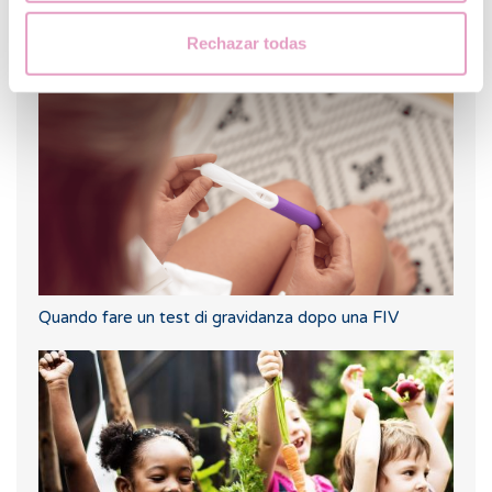
Posso scoprire quale gruppo sanguigno avrà il mio
bambino?
Rechazar todas
Quando fare un test di gravidanza dopo una FIV