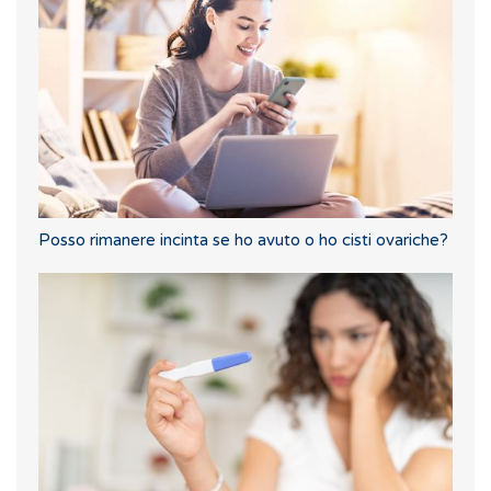
Posso rimanere incinta se ho avuto o ho cisti ovariche?