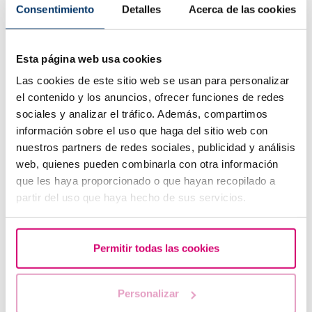
Consentimiento
Detalles
Acerca de las cookies
Esta página web usa cookies
Las cookies de este sitio web se usan para personalizar
el contenido y los anuncios, ofrecer funciones de redes
sociales y analizar el tráfico. Además, compartimos
información sobre el uso que haga del sitio web con
Nuova gravidanza dopo un aborto biochimico
nuestros partners de redes sociales, publicidad y análisis
web, quienes pueden combinarla con otra información
que les haya proporcionado o que hayan recopilado a
partir del uso que haya hecho de sus servicios.
Permitir todas las cookies
Personalizar