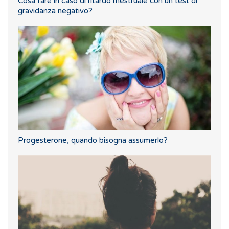
Cosa fare in caso di ritardo mestruale con un test di
gravidanza negativo?
Progesterone, quando bisogna assumerlo?