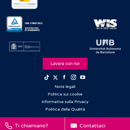
Lavora con noi
Facebook
Instagram
Youtube
TikTok
Twitter
Note legali
Politica sui cookie
Informativa sulla Privacy
Politica della Qualità
Ti chiamiano?
Contattaci