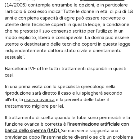
(14/2006) contempla entrambe le opzioni, e in particolare
l'articolo 6 così esso indica:"Tutte le donne in età di più di 18
anni e con piena capacità di agire può essere recivente o
utente delle tecniche coperti in questa legge, a condizione
che ha prestato il suo consenso scritto per l'utilizzo in un
modo esplicito, libero e consapevole. La donna può essere
utente o destinatario delle tecniche coperti in questa legge
indipendentemente dal loro stato civile e orientamento
sessuale".
Barcellona IVF offre tutti i trattamenti disponibili in questi
casi.
In una prima visita con lo specialista ginecologo nella
riproduzione sarà diretto il caso e lui spiegherà secondo
all'età, la
riserva ovarica
e la pervietà delle tube il
trattamento migliore per lei.
Il trattamento di scelta quando le tube sono permeabili e la
funzione ovarica è corretta è
l'inseminazione artificiale con
banca dello sperma (IAD).
Se non viene raggiunta una
gravidanza dopo l'inseminazione diversi o se c'è un problema