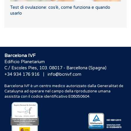
Test di ovulazione: cos’è, come funziona e quando
usarlo
Barcelona IVF
Edificio Planetarium
C./ Escoles Pies, 103. 08017 - Barcellona (Spagna)
|
+34 934 176 916
info@bcnivf.com
Barcelona IVF è un centro medico autorizzato dalla Generalitat de
Cataluyna ad operare nel campo della riproduzione umana
assistita con il codice identificativo E08050604.