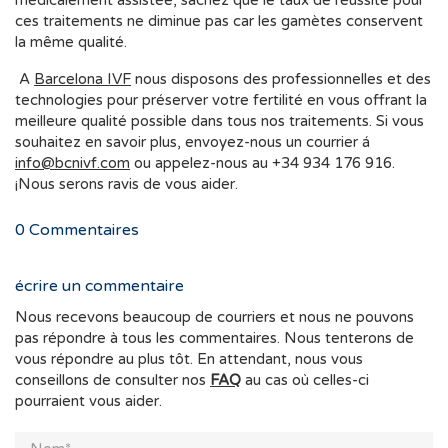
médicalement assistée, sachez que le taux de réussite pour
ces traitements ne diminue pas car les gamètes conservent
la même qualité.
A
Barcelona IVF
nous disposons des professionnelles et des
technologies pour préserver votre fertilité en vous offrant la
meilleure qualité possible dans tous nos traitements. Si vous
souhaitez en savoir plus, envoyez-nous un courrier á
info@bcnivf.com
ou appelez-nous au +34 934 176 916.
¡Nous serons ravis de vous aider.
0
Commentaires
écrire un commentaire
Nous recevons beaucoup de courriers et nous ne pouvons
pas répondre à tous les commentaires. Nous tenterons de
vous répondre au plus tôt. En attendant, nous vous
conseillons de consulter nos
FAQ
au cas où celles-ci
pourraient vous aider.