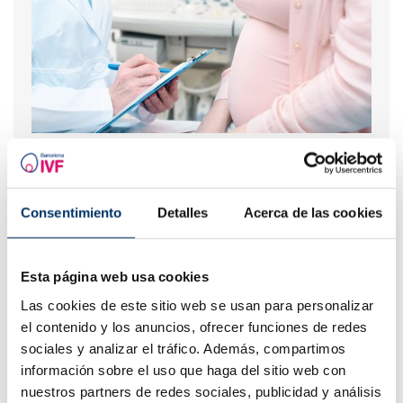
Le létrozole, la meilleure alternative pour induire
l'ovulation chez les femmes atteintes du syndrome de
l’ovaire polykystique.
Consentimiento
Detalles
Acerca de las cookies
Esta página web usa cookies
Las cookies de este sitio web se usan para personalizar
el contenido y los anuncios, ofrecer funciones de redes
sociales y analizar el tráfico. Además, compartimos
información sobre el uso que haga del sitio web con
nuestros partners de redes sociales, publicidad y análisis