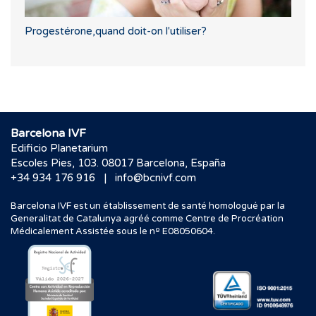
Progestérone,quand doit-on l'utiliser?
Barcelona IVF
Edificio Planetarium
Escoles Pies, 103. 08017 Barcelona, España
|
+34 934 176 916
info@bcnivf.com
Barcelona IVF est un établissement de santé homologué par la
Generalitat de Catalunya agréé comme Centre de Procréation
Médicalement Assistée sous le nº E08050604.