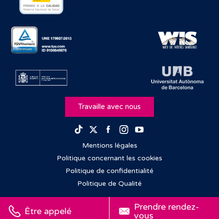
Travaille avec nous
Facebook
Instagram
Youtube
TikTok
Twitter
Mentions légales
Politique concernant les cookies
Politique de confidentialité
Politique de Qualité
Prendre rendez-
Être appelé
vous