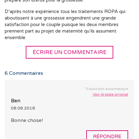
prépare son utérus pour la grossesse.
D’après notre expérience tous les traitements ROPA qui
aboutissent à une grossesse engendrent une grande
satisfaction pour le couple puisque les deux membres
prennent part au projet de maternité qu’ils assument
ensemble.
ÉCRIRE UN COMMENTAIRE
6
Commentaires
Traduction automatique
Voir le texte original
Ben
08.08.2018
Bonne chose!
RÉPONDRE