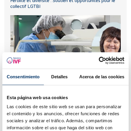
Fertilité et diversité : Soutien et opportunités pour le
collectif LGTBI
Consentimiento
Detalles
Acerca de las cookies
Le travail de l'embryologiste : science, précision et
avancées en matière de procréation assistée
Esta página web usa cookies
Las cookies de este sitio web se usan para personalizar
el contenido y los anuncios, ofrecer funciones de redes
sociales y analizar el tráfico. Además, compartimos
información sobre el uso que haga del sitio web con