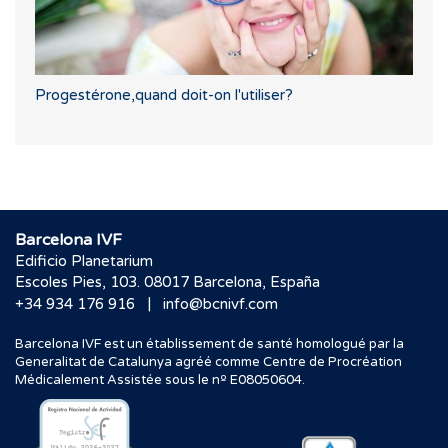
Progestérone,quand doit-on l'utiliser?
Barcelona IVF
Edificio Planetarium
Escoles Pies, 103. 08017 Barcelona, España
|
+34 934 176 916
info@bcnivf.com
Barcelona IVF est un établissement de santé homologué par la
Generalitat de Catalunya agréé comme Centre de Procréation
Médicalement Assistée sous le nº E08050604.