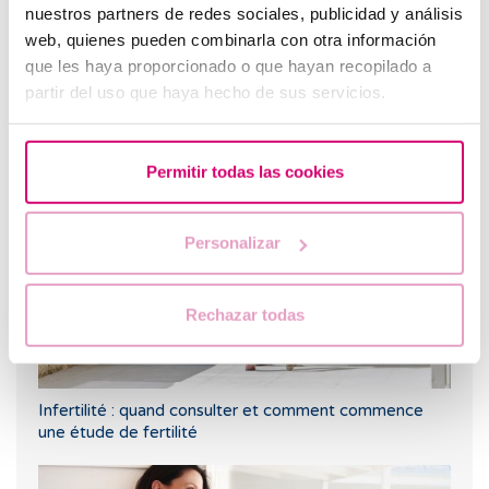
nuestros partners de redes sociales, publicidad y análisis
web, quienes pueden combinarla con otra información
que les haya proporcionado o que hayan recopilado a
partir del uso que haya hecho de sus servicios.
Comment puis-je savoir si mes ovules sont de bonne
qualité ?
Permitir todas las cookies
Personalizar
Rechazar todas
Infertilité : quand consulter et comment commence
une étude de fertilité