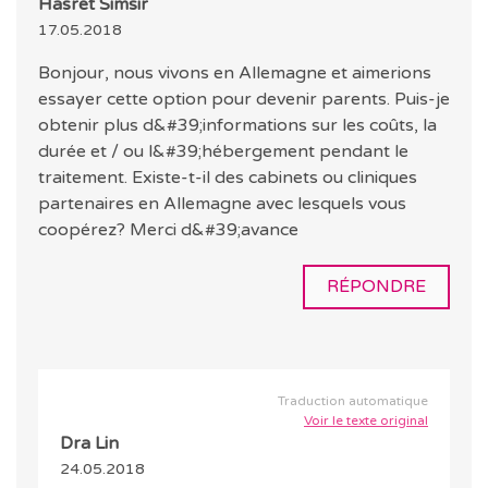
Hasret Simsir
17.05.2018
Bonjour, nous vivons en Allemagne et aimerions
essayer cette option pour devenir parents. Puis-je
obtenir plus d&#39;informations sur les coûts, la
durée et / ou l&#39;hébergement pendant le
traitement. Existe-t-il des cabinets ou cliniques
partenaires en Allemagne avec lesquels vous
coopérez? Merci d&#39;avance
RÉPONDRE
Traduction automatique
Voir le texte original
Dra Lin
24.05.2018