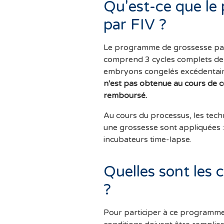
Qu'est-ce que le
par FIV ?
Le programme de grossesse par
comprend 3 cycles complets d
embryons congelés excédentaire
n'est pas obtenue au cours de ces
remboursé.
Au cours du processus, les tech
une grossesse sont appliquées 
incubateurs time-lapse.
Quelles sont les 
?
Pour participer à ce programme