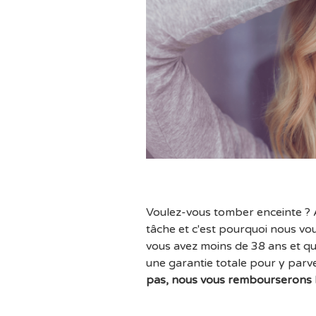
Voulez-vous tomber enceinte ?
tâche et c'est pourquoi nous vo
vous avez moins de 38 ans et q
une garantie totale pour y parv
pas, nous vous rembourserons l'