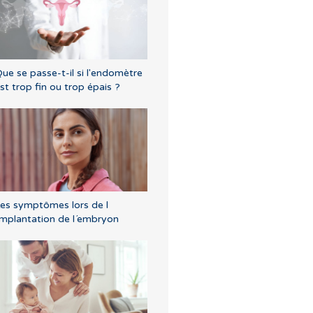
ue se passe-t-il si l'endomètre
st trop fin ou trop épais ?
es symptômes lors de l
implantation de l´embryon