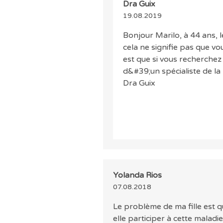
Dra Guix
19.08.2019
Bonjour Marilo, à 44 ans, l
cela ne signifie pas que v
est que si vous recherche
d&#39;un spécialiste de la 
Dra Guix
Yolanda Rios
07.08.2018
Le problème de ma fille est 
elle participer à cette maladi