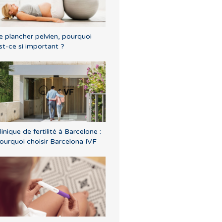
e plancher pelvien, pourquoi
st-ce si important ?
linique de fertilité à Barcelone :
ourquoi choisir Barcelona IVF