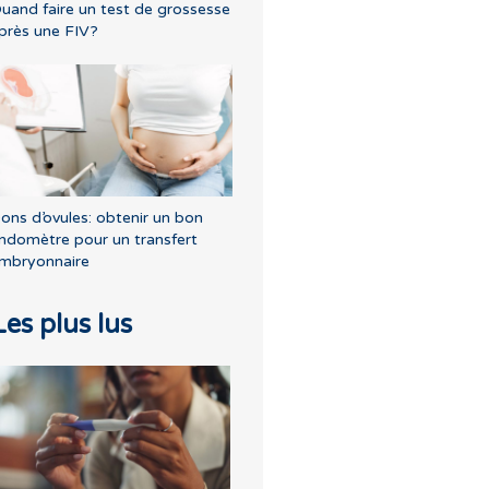
uand faire un test de grossesse
près une FIV?
ons d’ovules: obtenir un bon
ndomètre pour un transfert
mbryonnaire
Les plus lus