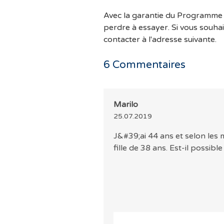
Avec la garantie du Programme d
perdre à essayer. Si vous souhai
contacter à l'adresse suivante.
6
Commentaires
Marilo
25.07.2019
J&#39;ai 44 ans et selon les
fille de 38 ans. Est-il possi