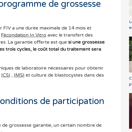
 programme de grossesse
L
e
 FIV a une durée maximale de 14 mois et
e
Fécondation In Vitro
avec le transfert des
s. La garantie offerte est que
si une grossesse
 trois cycles, le coût total du traitement sera
niques de laboratoire nécessaires pour obtenir
:
ICSI
,
IMSI
et culture de blastocystes dans des
C
p
conditions de participation
 de grossesse garantie, un certain nombre de