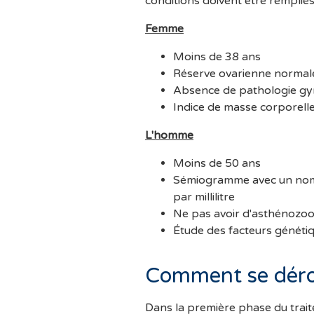
conditions doivent être remplies
Femme
Moins de 38 ans
Réserve ovarienne normal
Absence de pathologie gy
Indice de masse corporelle
L'homme
Moins de 50 ans
Sémiogramme avec un nomb
par millilitre
Ne pas avoir d'asthénozo
Étude des facteurs génétiq
Comment se dérou
Dans la première phase du trait