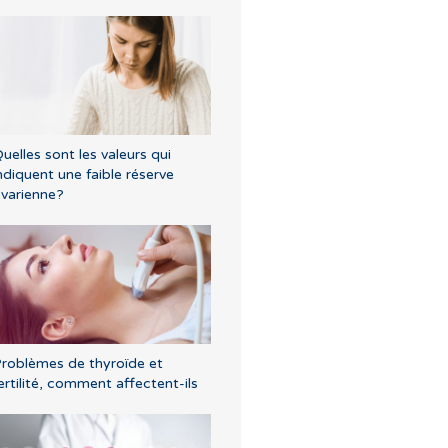
uelles sont les valeurs qui
ndiquent une faible réserve
varienne?
roblèmes de thyroïde et
ertilité, comment affectent-ils