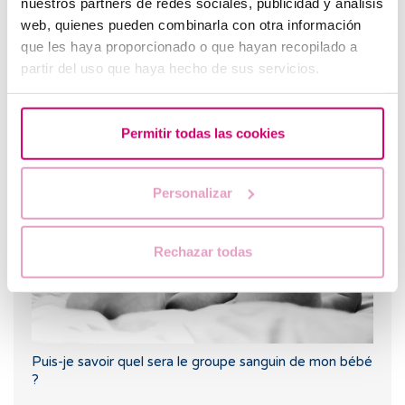
nuestros partners de redes sociales, publicidad y análisis
web, quienes pueden combinarla con otra información
que les haya proporcionado o que hayan recopilado a
partir del uso que haya hecho de sus servicios.
Qu’est-ce que le REM d’un spermogramme ?
Permitir todas las cookies
Personalizar
Rechazar todas
Puis-je savoir quel sera le groupe sanguin de mon bébé
?