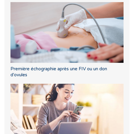
Première échographie après une FIV ou un don
d'ovules