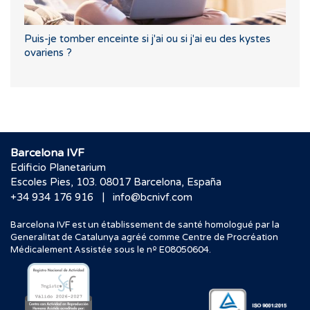
Puis-je tomber enceinte si j'ai ou si j'ai eu des kystes
ovariens ?
Barcelona IVF
Edificio Planetarium
Escoles Pies, 103. 08017 Barcelona, España
|
+34 934 176 916
info@bcnivf.com
Barcelona IVF est un établissement de santé homologué par la
Generalitat de Catalunya agréé comme Centre de Procréation
Médicalement Assistée sous le nº E08050604.