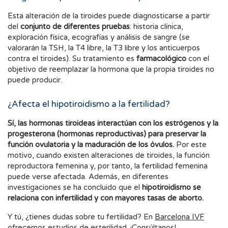
Esta alteración de la tiroides puede diagnosticarse a partir
del
conjunto de diferentes pruebas
: historia clínica,
exploración física, ecografías y análisis de sangre (se
valorarán la TSH, la T4 libre, la T3 libre y los anticuerpos
contra el tiroides). Su tratamiento es
farmacológico
con el
objetivo de reemplazar la hormona que la propia tiroides no
puede producir.
¿Afecta el hipotiroidismo a la fertilidad?
Sí, las hormonas tiroideas interactúan con los estrógenos y la
progesterona (hormonas reproductivas) para preservar la
función ovulatoria y la maduración de los óvulos.
Por este
motivo, cuando existen alteraciones de tiroides, la función
reproductora femenina y, por tanto, la fertilidad femenina
puede verse afectada. Además, en diferentes
investigaciones se ha concluido que el
hipotiroidismo se
relaciona con infertilidad y con mayores tasas de aborto.
Y tú, ¿tienes dudas sobre tu fertilidad? En
Barcelona IVF
ofrecemos estudios de esterilidad. ¡Consúltanos!