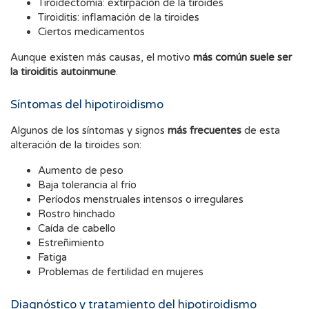
Tiroidectomía: extirpación de la tiroides
Tiroiditis: inflamación de la tiroides
Ciertos medicamentos
Aunque existen más causas, el motivo
más común suele ser
la tiroiditis autoinmune
.
Síntomas del hipotiroidismo
Algunos de los síntomas y signos
más frecuentes
de esta
alteración de la tiroides son:
Aumento de peso
Baja tolerancia al frío
Períodos menstruales intensos o irregulares
Rostro hinchado
Caída de cabello
Estreñimiento
Fatiga
Problemas de fertilidad en mujeres
Diagnóstico y tratamiento del hipotiroidismo