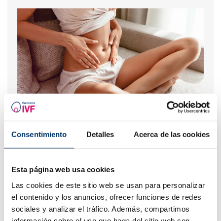
Útero lateralizado o inclinado: ¿cómo afecta a la
fertilidad?
Consentimiento
Detalles
Acerca de las cookies
Esta página web usa cookies
Las cookies de este sitio web se usan para personalizar
el contenido y los anuncios, ofrecer funciones de redes
sociales y analizar el tráfico. Además, compartimos
información sobre el uso que haga del sitio web con