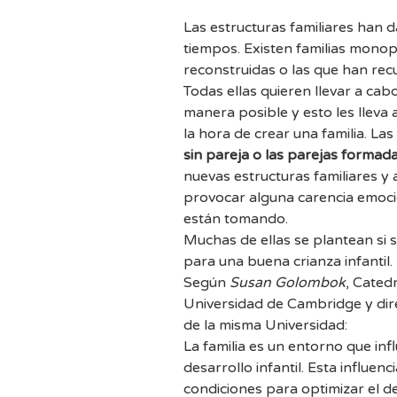
Las estructuras familiares han d
tiempos. Existen familias mono
reconstruidas o las que han rec
Todas ellas quieren llevar a cabo
manera posible y esto les lleva
la hora de crear una familia. La
sin pareja o las parejas formad
nuevas estructuras familiares 
provocar alguna carencia emocion
están tomando.
Muchas de ellas se plantean si s
para una buena crianza infantil.
Según
Susan Golombok
, Catedr
Universidad de Cambridge y dire
de la misma Universidad:
La familia es un entorno que inf
desarrollo infantil. Esta influen
condiciones para optimizar el d