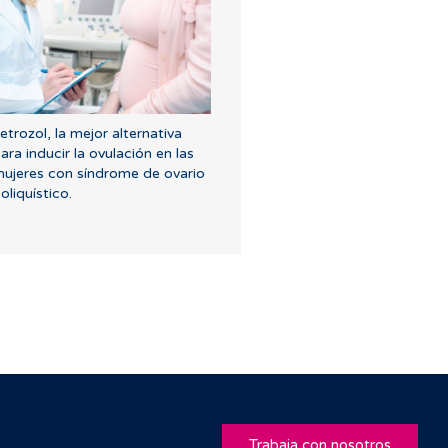
etrozol, la mejor alternativa
ara inducir la ovulación en las
ujeres con síndrome de ovario
oliquístico.
Trabaja con nosotros