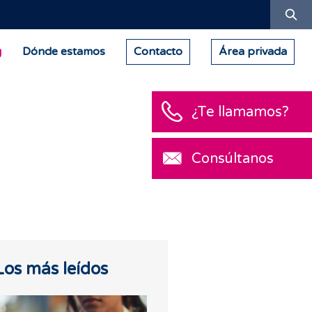
Bu
g
Dónde estamos
Contacto
Área privada
¿Te llamamos?
Consúltanos
Los más leídos