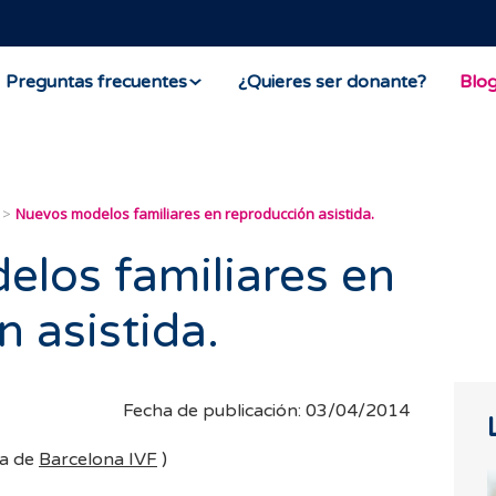
Preguntas frecuentes
¿Quieres ser donante?
Blo
Nuevos modelos familiares en reproducción asistida.
los familiares en
 asistida.
Fecha de publicación: 03/04/2014
ga de
Barcelona IVF
)