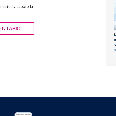
s datos y acepto la
L
p
m
p