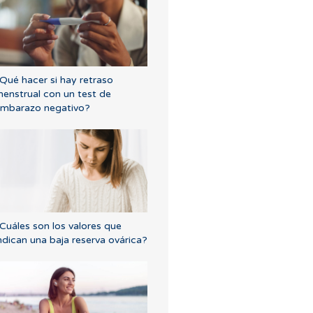
Qué hacer si hay retraso
enstrual con un test de
mbarazo negativo?
Cuáles son los valores que
ndican una baja reserva ovárica?