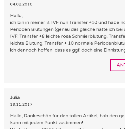
04.02.2018
Hallo,
ich bin in meiner 2. IVF nun Transfer +10 und habe no
Perioden Blutungen (genau das gleiche hatte ich bei de
IVF: Transfer +8 leichte rosa Schmierblutung, Transfer
leichte Blutung, Transfer + 10 normale Periodenblutun
ich dennoch hoffen, dass es ggf. doch eine Einnistung
ANT
Julia
19.11.2017
Hallo, Dankeschön für den tollen Artikel, hab den gel
kann mit jedem Punkt zustimmen!