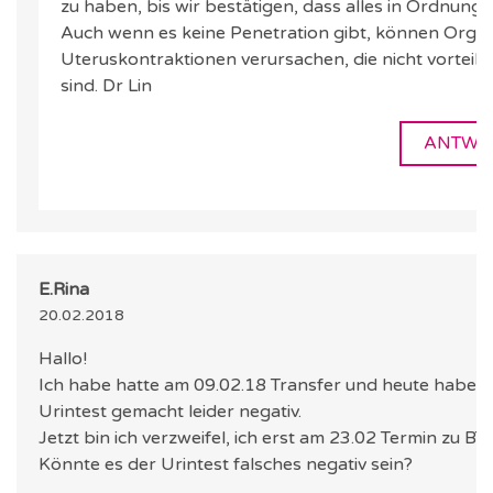
zu haben, bis wir bestätigen, dass alles in Ordnung is
Auch wenn es keine Penetration gibt, können Org
Uteruskontraktionen verursachen, die nicht vorteilh
sind. Dr Lin
ANTWO
E.Rina
20.02.2018
Hallo!
Ich habe hatte am 09.02.18 Transfer und heute habe ich
Urintest gemacht leider negativ.
Jetzt bin ich verzweifel, ich erst am 23.02 Termin zu BT.
Könnte es der Urintest falsches negativ sein?