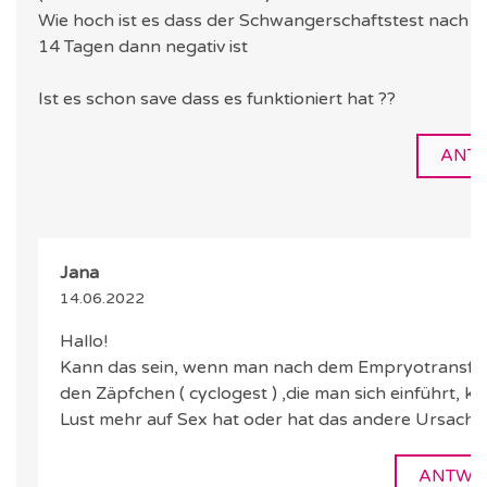
Wie hoch ist es dass der Schwangerschaftstest nach w
14 Tagen dann negativ ist
Ist es schon save dass es funktioniert hat ??
ANT
Jana
14.06.2022
Hallo!
Kann das sein, wenn man nach dem Empryotransfe
den Zäpfchen ( cyclogest ) ,die man sich einführt, keine
Lust mehr auf Sex hat oder hat das andere Ursache
ANTWO