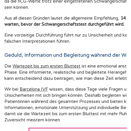
da die hCG-Werte trotz einer eingetretenen Schwangerschaft n
sein können.
Aus all diesen Gründen lautet die allgemeine Empfehlung,
14 T
warten, bevor der Schwangerschaftstest durchgeführt wird.
Eine vorzeitige Durchführung führt nur zu Unsicherheit und kan
falschen Interpretationen führen.
Geduld, Information und Begleitung während der War
Die
Wartezeit bis zum ersten Bluttest
ist eine emotional anst
Phase. Eine informierte, realistische und begleitete Herangeh
kann entscheidend dazu beitragen, wie man diese Zeit erlebt.
Wir bei
Barcelona IVF
wissen, dass diese Tage viele Fragen und
Unsicherheiten mit sich bringen können. Deshalb begleiten wir 
Patientinnen während des gesamten Prozesses und bieten kla
Informationen, emotionale Unterstützung und individuelle Betr
damit sie die Wartezeit bis zum ersten Bluttest mit mehr Ruhe
Zuversicht meistern können.