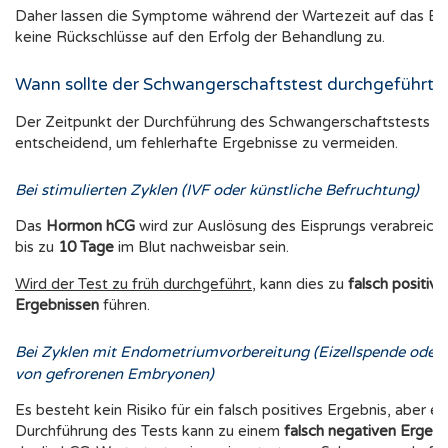
Daher lassen die Symptome während der Wartezeit auf das Be
keine Rückschlüsse auf den Erfolg der Behandlung zu.
Wann sollte der Schwangerschaftstest durchgeführt 
Der Zeitpunkt der Durchführung des Schwangerschaftstests is
entscheidend, um fehlerhafte Ergebnisse zu vermeiden.
Bei stimulierten Zyklen (IVF oder künstliche Befruchtung)
Das
Hormon hCG
wird zur Auslösung des Eisprungs verabreich
bis zu
10 Tage
im Blut nachweisbar sein.
Wird der Test zu früh durchgeführt
, kann dies zu
falsch positive
Ergebnissen
führen.
Bei Zyklen mit Endometriumvorbereitung (Eizellspende oder 
von gefrorenen Embryonen)
Es besteht kein Risiko für ein falsch positives Ergebnis, aber ei
Durchführung des Tests kann zu einem
falsch negativen Ergebn