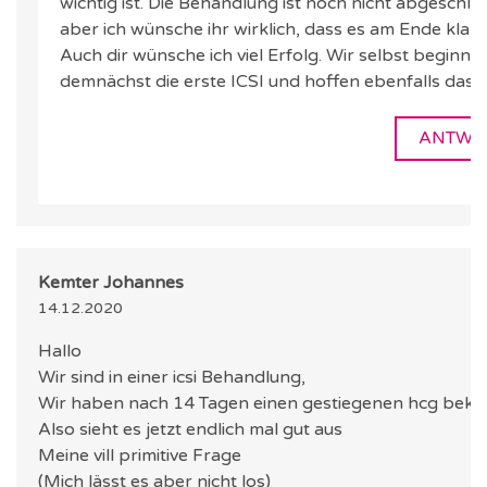
wichtig ist. Die Behandlung ist noch nicht abgeschlo
aber ich wünsche ihr wirklich, dass es am Ende klapp
Auch dir wünsche ich viel Erfolg. Wir selbst beginne
demnächst die erste ICSI und hoffen ebenfalls das b
ANTWO
Kemter Johannes
14.12.2020
Hallo
Wir sind in einer icsi Behandlung,
Wir haben nach 14 Tagen einen gestiegenen hcg be
Also sieht es jetzt endlich mal gut aus
Meine vill primitive Frage
(Mich lässt es aber nicht los)