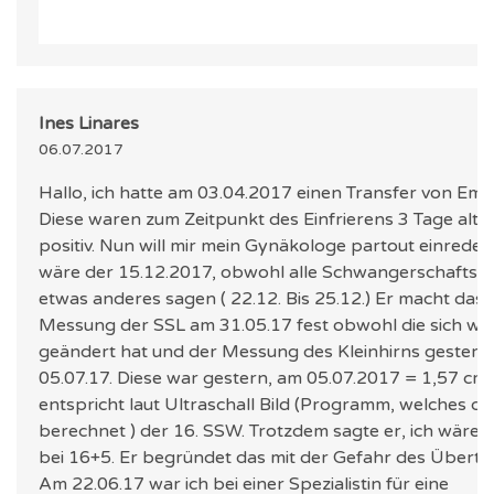
Ines Linares
06.07.2017
Hallo, ich hatte am 03.04.2017 einen Transfer von Em
Diese waren zum Zeitpunkt des Einfrierens 3 Tage alt. 
positiv. Nun will mir mein Gynäkologe partout einreden
wäre der 15.12.2017, obwohl alle Schwangerschaftsr
etwas anderes sagen ( 22.12. Bis 25.12.) Er macht das 
Messung der SSL am 31.05.17 fest obwohl die sich wieder
geändert hat und der Messung des Kleinhirns gestern
05.07.17. Diese war gestern, am 05.07.2017 = 1,57 cm.
entspricht laut Ultraschall Bild (Programm, welches da
berechnet ) der 16. SSW. Trotzdem sagte er, ich wäre 
bei 16+5. Er begründet das mit der Gefahr des Übertr
Am 22.06.17 war ich bei einer Spezialistin für eine