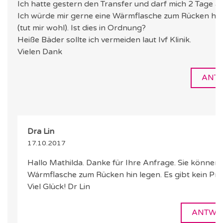
Ich hatte gestern den Transfer und darf mich 2 Tage a
Ich würde mir gerne eine Wärmflasche zum Rücken hin
(tut mir wohl). Ist dies in Ordnung?
Heiße Bäder sollte ich vermeiden laut Ivf Klinik.
Vielen Dank
ANT
Dra Lin
17.10.2017
Hallo Mathilda. Danke für Ihre Anfrage. Sie können 
Wármflasche zum Rücken hin legen. Es gibt kein Pr
Viel Glück! Dr Lin
ANTWO