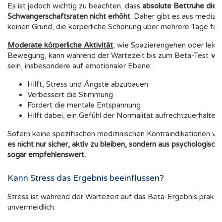
Es ist jedoch wichtig zu beachten, dass
absolute Bettruhe die
Schwangerschaftsraten nicht erhöht
. Daher gibt es aus medizin
keinen Grund, die körperliche Schonung über mehrere Tage for
Moderate körperliche Aktivität
, wie Spazierengehen oder leich
Bewegung, kann während der Wartezeit bis zum Beta-Test
vor
sein, insbesondere auf emotionaler Ebene:
Hilft, Stress und Ängste abzubauen
Verbessert die Stimmung
Fördert die mentale Entspannung
Hilft dabei, ein Gefühl der Normalität aufrechtzuerhalten
Sofern keine spezifischen medizinischen Kontraindikationen vo
es nicht nur sicher, aktiv zu bleiben, sondern aus psychologische
sogar empfehlenswert.
Kann Stress das Ergebnis beeinflussen?
Stress ist während der Wartezeit auf das Beta-Ergebnis prakti
unvermeidlich.