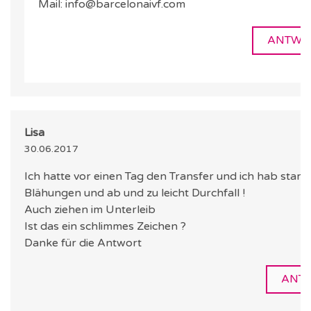
Mail: info@barcelonaivf.com
ANTWO
Lisa
30.06.2017
Ich hatte vor einen Tag den Transfer und ich hab stark
Blähungen und ab und zu leicht Durchfall !
Auch ziehen im Unterleib
Ist das ein schlimmes Zeichen ?
Danke für die Antwort
ANT