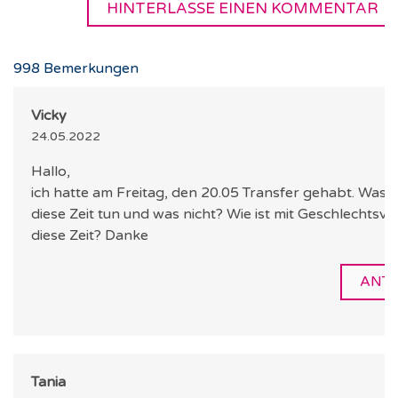
HINTERLASSE EINEN KOMMENTAR
998
Bemerkungen
Vicky
24.05.2022
Hallo,
ich hatte am Freitag, den 20.05 Transfer gehabt. Was sol
diese Zeit tun und was nicht? Wie ist mit Geschlechtsve
diese Zeit? Danke
ANT
Tania