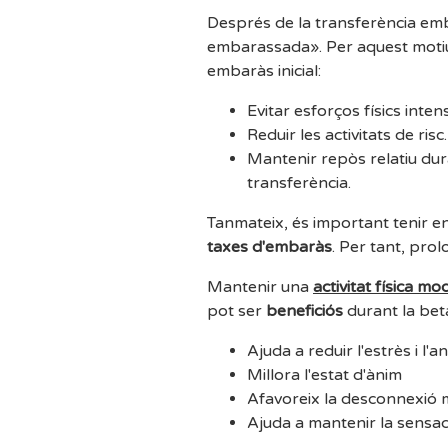
Després de la transferència emb
embarassada». Per aquest motiu,
embaràs inicial:
Evitar esforços físics inten
Reduir les activitats de risc.
Mantenir repòs relatiu dur
transferència.
Tanmateix, és important tenir 
taxes d'embaràs
. Per tant, prolo
Mantenir una
activitat física m
pot ser
beneficiós
durant la bet
Ajuda a reduir l'estrès i l'a
Millora l'estat d'ànim
Afavoreix la desconnexió 
Ajuda a mantenir la sensac