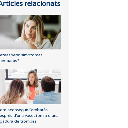
Articles relacionats
etaespera: símptomes
'embaràs?
om aconseguir l'embaràs
esprés d'una vasectomia o una
ligadura de trompes