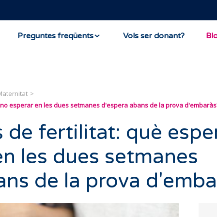
Preguntes freqüents
Vols ser donant?
Bl
Maternitat
 o no esperar en les dues setmanes d'espera abans de la prova d'embaràs
de fertilitat: què espe
en les dues setmanes
ans de la prova d'emba