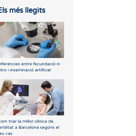
Els més llegits
iferències entre fecundació in
itro i inseminació artificial
om triar la millor clínica de
ertilitat a Barcelona segons el
eu cas