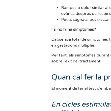
Rampes o dolor similar al 
ovàrica després de l'estimu
Petits sagnats: pot tractar
I si no hi ha símptomes?
L'absència total de símptomes 
en gestacions múltiples.
Per tant, els símptomes durant
sobre l'èxit del tractament.
Quan cal fer la 
El moment de fer el test d'embar
En cicles estimula