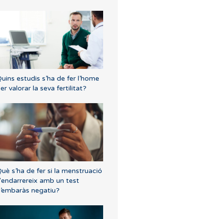
uins estudis s’ha de fer l’home
er valorar la seva fertilitat?
uè s’ha de fer si la menstruació
'endarrereix amb un test
’embaràs negatiu?