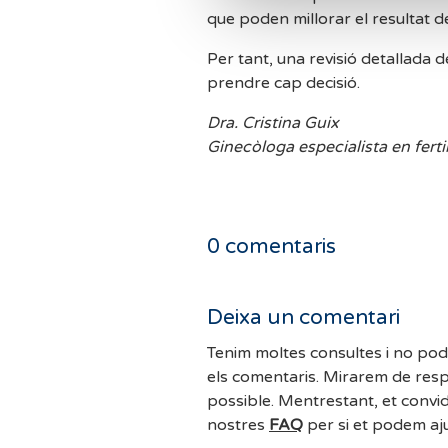
que poden millorar el resultat de
Per tant, una revisió detallada de
prendre cap decisió.
Dra. Cristina Guix
Ginecòloga especialista en fertil
0
comentaris
Deixa un comentari
Tenim moltes consultes i no po
els comentaris. Mirarem de resp
possible. Mentrestant, et convi
nostres
FAQ
per si et podem aj