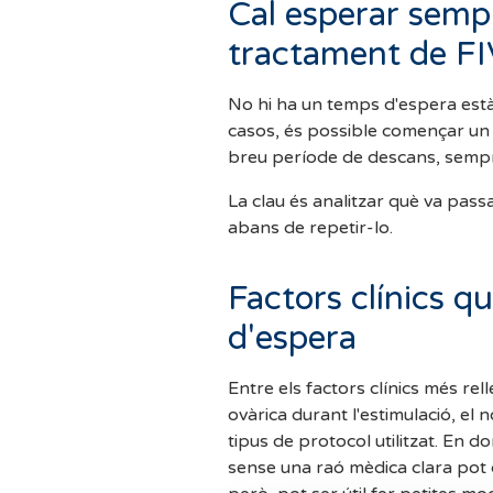
Cal esperar semp
tractament de FI
No hi ha un temps d'espera estàn
casos, és possible començar un 
breu període de descans, sempr
La clau és analitzar què va passar
abans de repetir-lo.
Factors clínics q
d'espera
Entre els factors clínics més rell
ovàrica durant l'estimulació, el 
tipus de protocol utilitzat. En 
sense una raó mèdica clara pot di