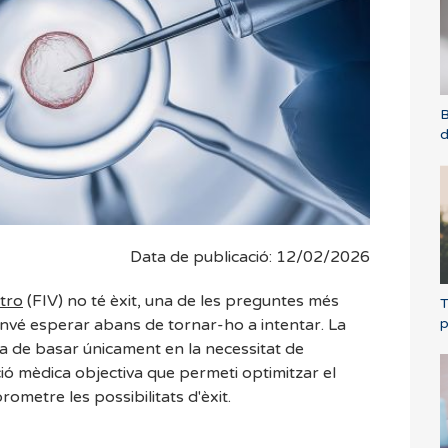
B
d
Data de publicació: 12/02/2026
itro
(FIV) no té èxit, una de les preguntes més
T
p
nvé esperar abans de tornar-ho a intentar. La
ha de basar únicament en la necessitat de
ió mèdica objectiva que permeti optimitzar el
metre les possibilitats d'èxit.