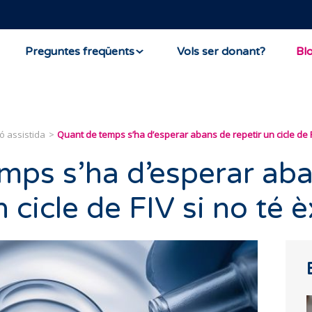
Preguntes freqüents
Vols ser donant?
Bl
ó assistida
Quant de temps s’ha d’esperar abans de repetir un cicle de FI
mps s’ha d’esperar ab
 cicle de FIV si no té è