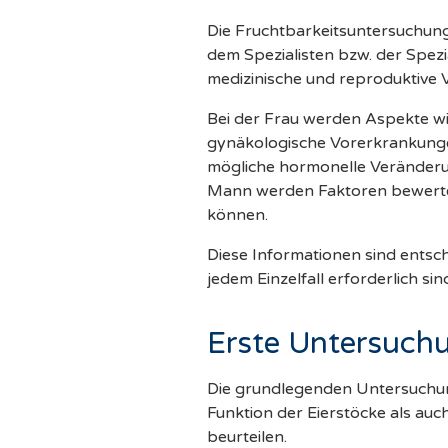
Die Fruchtbarkeitsuntersuchung
dem Spezialisten bzw. der Spezi
medizinische und reproduktive V
Bei der Frau werden Aspekte wi
gynäkologische Vorerkrankunge
mögliche hormonelle Veränderu
Mann werden Faktoren bewertet,
können.
Diese Informationen sind entsch
jedem Einzelfall erforderlich sin
Erste Untersuchu
Die grundlegenden Untersuchung
Funktion der Eierstöcke als au
beurteilen.