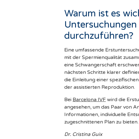
Warum ist es wich
Untersuchungen 
durchzuführen?
Eine umfassende Erstuntersuchu
mit der Spermienqualität zus
eine Schwangerschaft erschwer
nächsten Schritte klarer definie
die Einleitung einer spezifisc
der assistierten Reproduktion.
Bei
Barcelona IVF
wird die Erstuntersuchung als ein wichtiges Instrument
angesehen, um das Paar von Anf
Informationen, individuelle Ent
zugeschnittenen Plan zu bieten.
Dr. Cristina Guix