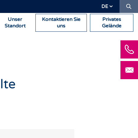
Su
DE
Unser
Kontaktieren Sie
Privates
Standort
uns
Gelände
lte