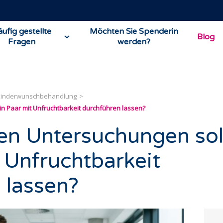
ufig gestellte
Möchten Sie Spenderin
Blog
Fragen
werden?
Kinderwunschbehandlung
in Paar mit Unfruchtbarkeit durchführen lassen?
en Untersuchungen sol
t Unfruchtbarkeit
 lassen?