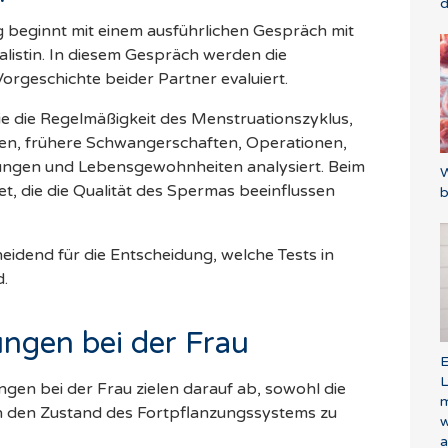
d
 beginnt mit einem ausführlichen Gespräch mit
alistin. In diesem Gespräch werden die
orgeschichte beider Partner evaluiert.
e die Regelmäßigkeit des Menstruationszyklus,
n, frühere Schwangerschaften, Operationen,
ngen und Lebensgewohnheiten analysiert. Beim
W
 die die Qualität des Spermas beeinflussen
b
eidend für die Entscheidung, welche Tests in
d.
ngen bei der Frau
E
L
en bei der Frau zielen darauf ab, sowohl die
m
ch den Zustand des Fortpflanzungssystems zu
w
a