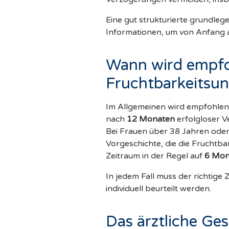
Eine gut strukturierte grundleg
Informationen, um von Anfang a
Wann wird empfo
Fruchtbarkeitsu
Im Allgemeinen wird empfohlen, 
nach
12 Monaten
erfolgloser V
Bei Frauen über 38 Jahren oder 
Vorgeschichte, die die Fruchtbar
Zeitraum in der Regel auf
6 Mon
In jedem Fall muss der richtige
individuell beurteilt werden.
Das ärztliche Ge