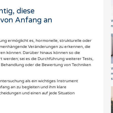
tig, diese
von Anfang an
W
n
ng ermöglicht es, hormonelle, strukturelle oder
ammenhängende Veränderungen zu erkennen, die
en können. Darüber hinaus können so die
rt werden; sei es die Durchführung weiterer Tests,
hen Behandlung oder die Bewertung von Techniken
W
m
s
ang an zu begleiten und ihm klare
scheidungen und einen auf jede Situation