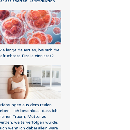
er assistierten Reproduktion
ie lange dauert es, bis sich die
efruchtete Eizelle einnistet?
rfahrungen aus dem realen
eben: "Ich beschloss, dass ich
einen Traum, Mutter zu
erden, weiterverfolgen würde,
uch wenn ich dabei allein wäre