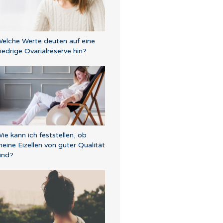
elche Werte deuten auf eine
iedrige Ovarialreserve hin?
ie kann ich feststellen, ob
eine Eizellen von guter Qualität
ind?