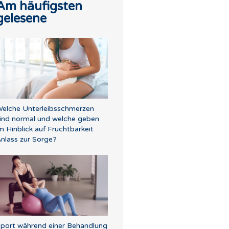
Am häufigsten
gelesene
elche Unterleibsschmerzen
ind normal und welche geben
m Hinblick auf Fruchtbarkeit
nlass zur Sorge?
port während einer Behandlung