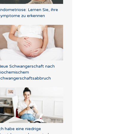
ndometriose: Lernen Sie, ihre
ymptome zu erkennen
eue Schwangerschaft nach
biochemischem
chwangerschaftsabbruch
ch habe eine niedrige