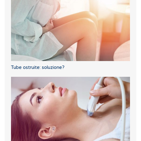
Tube ostruite: soluzione?