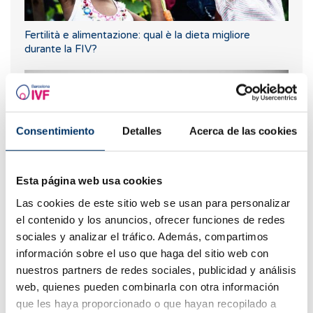
Fertilità e alimentazione: qual è la dieta migliore
durante la FIV?
Consentimiento
Detalles
Acerca de las cookies
Esta página web usa cookies
Las cookies de este sitio web se usan para personalizar
el contenido y los anuncios, ofrecer funciones de redes
Posso scoprire quale gruppo sanguigno avrà il mio
sociales y analizar el tráfico. Además, compartimos
bambino?
información sobre el uso que haga del sitio web con
nuestros partners de redes sociales, publicidad y análisis
web, quienes pueden combinarla con otra información
que les haya proporcionado o que hayan recopilado a