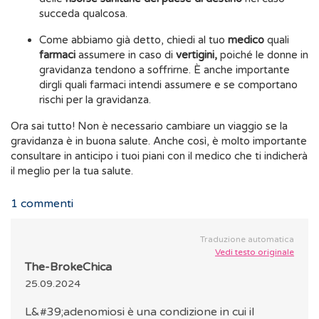
succeda qualcosa.
Come abbiamo già detto, chiedi al tuo
medico
quali
farmaci
assumere in caso di
vertigini,
poiché le donne in
gravidanza tendono a soffrirne. È anche importante
dirgli quali farmaci intendi assumere e se comportano
rischi per la gravidanza.
Ora sai tutto! Non è necessario cambiare un viaggio se la
gravidanza è in buona salute. Anche così, è molto importante
consultare in anticipo i tuoi piani con il medico che ti indicherà
il meglio per la tua salute.
1
commenti
Traduzione automatica
Vedi testo originale
The-BrokeChica
25.09.2024
L&#39;adenomiosi è una condizione in cui il