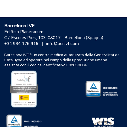
Barcelona IVF
Edificio Planetarium
C./ Escoles Pies, 103. 08017 - Barcellona (Spagna)
|
+34 934 176 916
info@bcnivf.com
Barcelona IVF è un centro medico autorizzato dalla Generalitat de
Cataluyna ad operare nel campo della riproduzione umana
assistita con il codice identificativo E08050604.