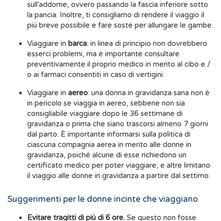
sull'addome, ovvero passando la fascia inferiore sotto
la pancia. Inoltre, ti consigliamo di rendere il viaggio il
più breve possibile e fare soste per allungare le gambe.
Viaggiare in
barca
: in linea di principio non dovrebbero
esserci problemi, ma è importante consultare
preventivamente il proprio medico in merito al cibo e /
o ai farmaci consentiti in caso di vertigini.
Viaggiare in
aereo
: una donna in gravidanza sana non è
in pericolo se viaggia in aereo, sebbene non sia
consigliabile viaggiare dopo le 36 settimane di
gravidanza o prima che siano trascorsi almeno 7 giorni
dal parto. È importante informarsi sulla politica di
ciascuna compagnia aerea in merito alle donne in
gravidanza, poiché alcune di esse richiedono un
certificato medico per poter viaggiare, e altre limitano
il viaggio alle donne in gravidanza a partire dal settimo.
Suggerimenti per le donne incinte che viaggiano
Evitare tragitti di più di 6 ore.
Se questo non fosse