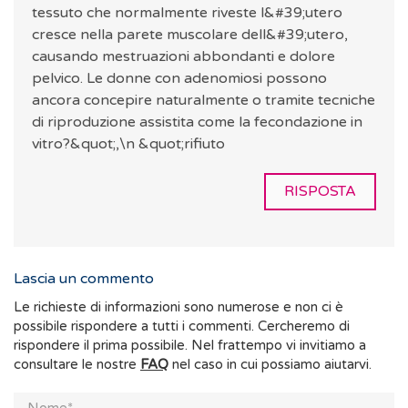
tessuto che normalmente riveste l&#39;utero
cresce nella parete muscolare dell&#39;utero,
causando mestruazioni abbondanti e dolore
pelvico. Le donne con adenomiosi possono
ancora concepire naturalmente o tramite tecniche
di riproduzione assistita come la fecondazione in
vitro?&quot;,\n &quot;rifiuto
RISPOSTA
Lascia un commento
Le richieste di informazioni sono numerose e non ci è
possibile rispondere a tutti i commenti. Cercheremo di
rispondere il prima possibile. Nel frattempo vi invitiamo a
consultare le nostre
FAQ
nel caso in cui possiamo aiutarvi.