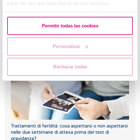
partir del uso que haya hecho de sus servicios.
Permitir todas las cookies
Personalizar
Ho l'endometriosi, cosa mi può succedere (II)?
Rechazar todas
Trattamenti di fertilità: cosa aspettarsi o non aspettarsi
nelle due settimane di attesa prima del test di
gravidanza?