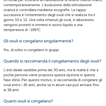
ormonali per ottenere la maturazione di diversi follicoli ovarici
contemporaneamente. L'evoluzione della stimolazione
ovarica è controllata mediante ecografie. La tappa
successiva è l'ottenimento degli ovuli che si realizza tra il
giorno 10 e 12. Una volta ottenuti gli ovuli, in laboratorio
vengono protetti e immersi in azoto liquido a una
temperatura di -196ºC.
Gli ovuli si congelano singolarmente?
No, di solito si congelano in gruppi.
Quando si raccomanda il congelamento degli ovuli?
L'età ideale sarebbe prima dei 30 anni, ma la realtà è che a
poche persone viene proposta questa opzione in questa
fase d’età. Per questo motivo, si raccomanda di congelare gli
ovuli entro i 35 anni, anche se in alcuni casi può arrivare fino
ai 38 anni.
Quanti ovuli si congelano?