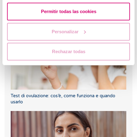
Trattamenti di fertilità: cosa aspettarsi o non aspettarsi
Permitir todas las cookies
nelle due settimane di attesa prima del test di
gravidanza?
Personalizar
Rechazar todas
Test di ovulazione: cos’è, come funziona e quando
usarlo