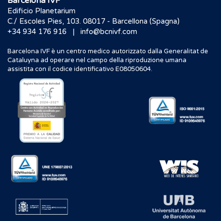
Barcelona IVF
Edificio Planetarium
C./ Escoles Pies, 103. 08017 - Barcellona (Spagna)
|
+34 934 176 916
info@bcnivf.com
Barcelona IVF è un centro medico autorizzato dalla Generalitat de
Cataluyna ad operare nel campo della riproduzione umana
assistita con il codice identificativo E08050604.