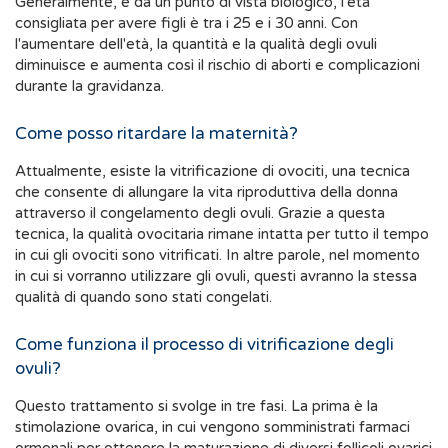
Generalmente, e da un punto di vista biologico, l'età
consigliata per avere figli è tra i 25 e i 30 anni. Con
l'aumentare dell'età, la quantità e la qualità degli ovuli
diminuisce e aumenta così il rischio di aborti e complicazioni
durante la gravidanza.
Come posso ritardare la maternità?
Attualmente, esiste la vitrificazione di ovociti, una tecnica
che consente di allungare la vita riproduttiva della donna
attraverso il congelamento degli ovuli. Grazie a questa
tecnica, la qualità ovocitaria rimane intatta per tutto il tempo
in cui gli ovociti sono vitrificati. In altre parole, nel momento
in cui si vorranno utilizzare gli ovuli, questi avranno la stessa
qualità di quando sono stati congelati.
Come funziona il processo di vitrificazione degli
ovuli?
Questo trattamento si svolge in tre fasi. La prima è la
stimolazione ovarica, in cui vengono somministrati farmaci