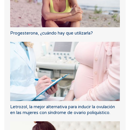
Progesterona, ¿cuándo hay que utilizarla?
Letrozol, la mejor alternativa para inducir la ovulación
en las mujeres con síndrome de ovario poliquístico.