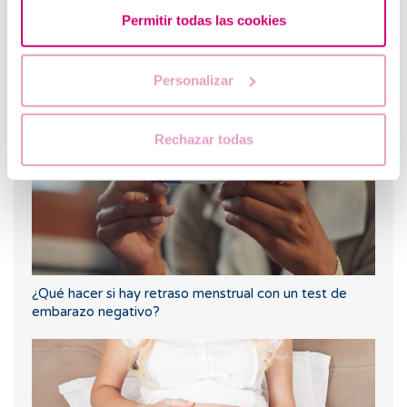
Permitir todas las cookies
Primera ecografía tras una FIV u ovodonación
Personalizar
Rechazar todas
¿Qué hacer si hay retraso menstrual con un test de
embarazo negativo?