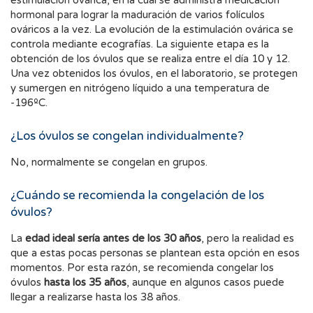
estimulación ovárica, en la cual se administra medicación
hormonal para lograr la maduración de varios folículos
ováricos a la vez. La evolución de la estimulación ovárica se
controla mediante ecografías. La siguiente etapa es la
obtención de los óvulos que se realiza entre el día 10 y 12.
Una vez obtenidos los óvulos, en el laboratorio, se protegen
y sumergen en nitrógeno líquido a una temperatura de
-196ºC.
¿Los óvulos se congelan individualmente?
No, normalmente se congelan en grupos.
¿Cuándo se recomienda la congelación de los
óvulos?
La
edad ideal sería antes de los 30 años
, pero la realidad es
que a estas pocas personas se plantean esta opción en esos
momentos. Por esta razón, se recomienda congelar los
óvulos
hasta los 35 años
, aunque en algunos casos puede
llegar a realizarse hasta los 38 años.