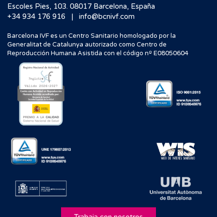
Escoles Pies, 103. 08017 Barcelona, España
|
+34 934 176 916
info@bcnivf.com
Barcelona IVF es un Centro Sanitario homologado por la
Generalitat de Catalunya autorizado como Centro de
Reproducción Humana Asistida con el código nº E08050604
Trabaja con nosotros