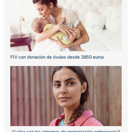
FIV con donación de óvulos desde 3850 euros
¿Cuáles son los síntomas de implantación embrionaria?