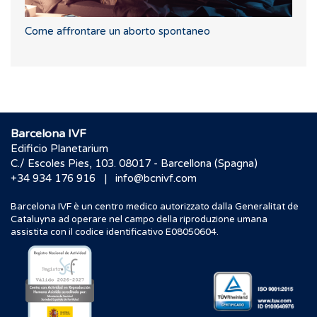
Come affrontare un aborto spontaneo
Barcelona IVF
Edificio Planetarium
C./ Escoles Pies, 103. 08017 - Barcellona (Spagna)
|
+34 934 176 916
info@bcnivf.com
Barcelona IVF è un centro medico autorizzato dalla Generalitat de
Cataluyna ad operare nel campo della riproduzione umana
assistita con il codice identificativo E08050604.