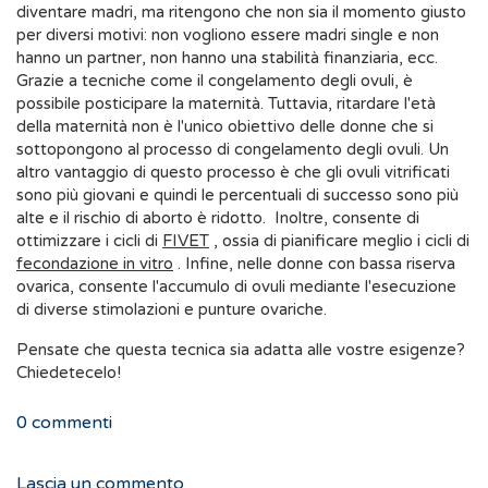
diventare madri, ma ritengono che non sia il momento giusto
per diversi motivi: non vogliono essere madri single e non
hanno un partner, non hanno una stabilità finanziaria, ecc.
Grazie a tecniche come il congelamento degli ovuli, è
possibile posticipare la maternità. Tuttavia, ritardare l'età
della maternità non è l'unico obiettivo delle donne che si
sottopongono al processo di congelamento degli ovuli. Un
altro vantaggio di questo processo è che gli ovuli vitrificati
sono più giovani e quindi le percentuali di successo sono più
alte e il rischio di aborto è ridotto. Inoltre, consente di
ottimizzare i cicli di
FIVET
, ossia di pianificare meglio i cicli di
fecondazione in vitro
. Infine, nelle donne con bassa riserva
ovarica, consente l'accumulo di ovuli mediante l'esecuzione
di diverse stimolazioni e punture ovariche.
Pensate che questa tecnica sia adatta alle vostre esigenze?
Chiedetecelo!
0
commenti
Lascia un commento