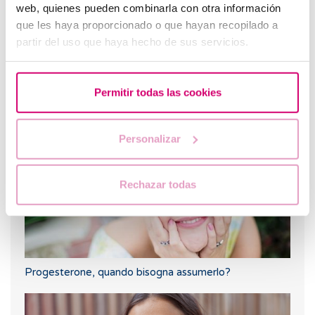
web, quienes pueden combinarla con otra información
que les haya proporcionado o que hayan recopilado a
partir del uso que haya hecho de sus servicios.
Come interpretare un risultato positivo o negativo del
Permitir todas las cookies
test beta hCG in materia di fertilità?
Personalizar
Rechazar todas
Progesterone, quando bisogna assumerlo?