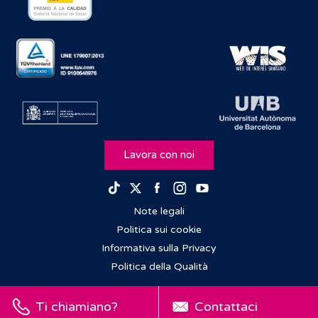
Lavora con noi
Facebook
Instagram
Youtube
TikTok
Twitter
Note legali
Politica sui cookie
Informativa sulla Privacy
Politica della Qualità
Ti chiamiano?
Contattaci