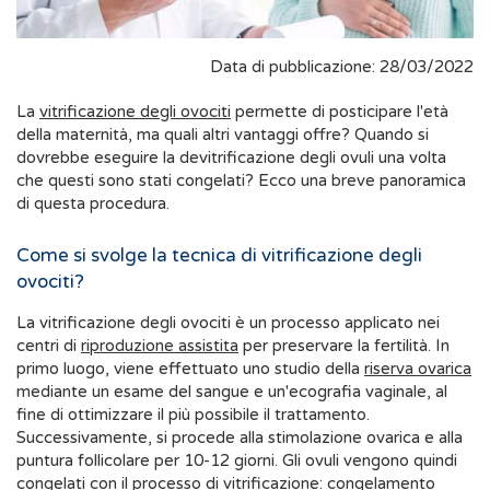
Data di pubblicazione: 28/03/2022
La
vitrificazione degli ovociti
permette di posticipare l'età
della maternità, ma quali altri vantaggi offre? Quando si
dovrebbe eseguire la devitrificazione degli ovuli una volta
che questi sono stati congelati? Ecco una breve panoramica
di questa procedura.
Come si svolge la tecnica di vitrificazione degli
ovociti?
La vitrificazione degli ovociti è un processo applicato nei
centri di
riproduzione assistita
per preservare la fertilità. In
primo luogo, viene effettuato uno studio della
riserva ovarica
mediante un esame del sangue e un'ecografia vaginale, al
fine di ottimizzare il più possibile il trattamento.
Successivamente, si procede alla stimolazione ovarica e alla
puntura follicolare per 10-12 giorni. Gli ovuli vengono quindi
congelati con il processo di vitrificazione: congelamento