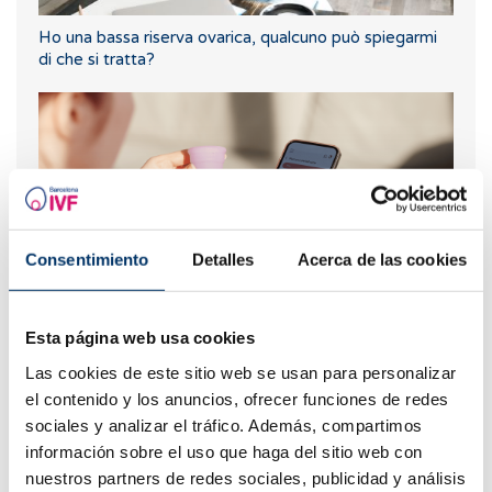
Ho una bassa riserva ovarica, qualcuno può spiegarmi
di che si tratta?
Consentimiento
Detalles
Acerca de las cookies
Come calcolare giorni fertili?
Esta página web usa cookies
Las cookies de este sitio web se usan para personalizar
el contenido y los anuncios, ofrecer funciones de redes
sociales y analizar el tráfico. Además, compartimos
información sobre el uso que haga del sitio web con
nuestros partners de redes sociales, publicidad y análisis