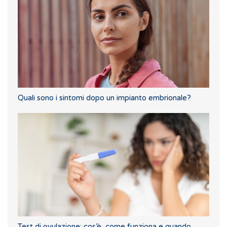
Quali sono i sintomi dopo un impianto embrionale?
Test di ovulazione: cos’è, come funziona e quando