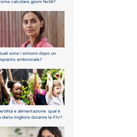
ome calcolare giorni fertili?
uali sono i sintomi dopo un
mpianto embrionale?
ertilità e alimentazione: qual è
a dieta migliore durante la FIV?