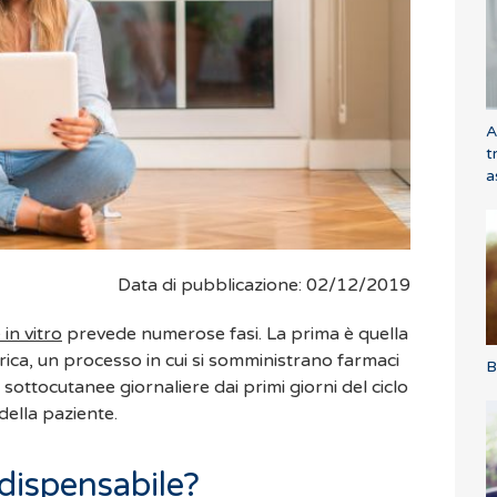
A
t
a
Data di pubblicazione: 02/12/2019
in vitro
prevede numerose fasi. La prima è quella
ica, un processo in cui si somministrano farmaci
B
 sottocutanee giornaliere dai primi giorni del ciclo
della paziente.
ndispensabile?