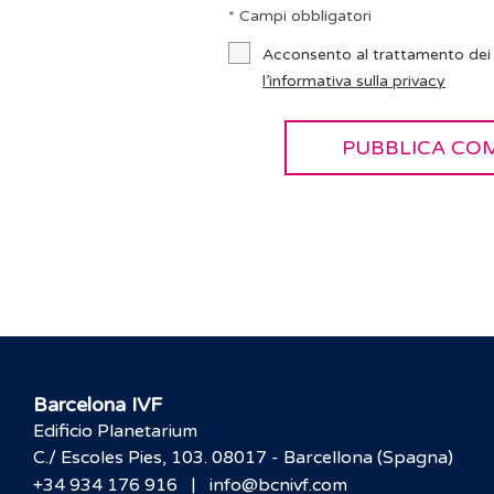
* Campi obbligatori
Acconsento al trattamento dei 
l’informativa sulla privacy
Barcelona IVF
Edificio Planetarium
C./ Escoles Pies, 103. 08017 - Barcellona (Spagna)
|
+34 934 176 916
info@bcnivf.com