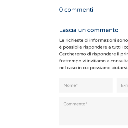
0
commenti
Lascia un commento
Le richieste di informazioni son
è possibile rispondere a tutti i 
Cercheremo di rispondere il pri
frattempo vi invitiamo a consult
nel caso in cui possiamo aiutarvi.