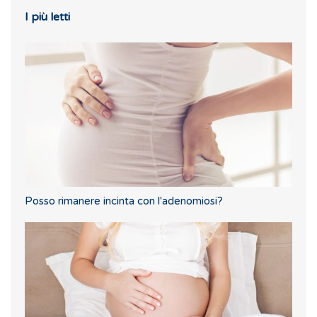
I più letti
Posso rimanere incinta con l'adenomiosi?