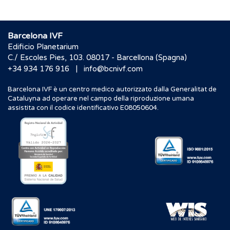
Barcelona IVF
Edificio Planetarium
C./ Escoles Pies, 103. 08017 - Barcellona (Spagna)
|
+34 934 176 916
info@bcnivf.com
Barcelona IVF è un centro medico autorizzato dalla Generalitat de
Cataluyna ad operare nel campo della riproduzione umana
assistita con il codice identificativo E08050604.