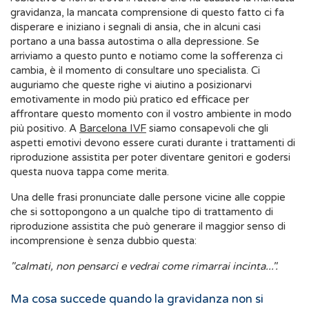
gravidanza, la mancata comprensione di questo fatto ci fa
disperare e iniziano i segnali di ansia, che in alcuni casi
portano a una bassa autostima o alla depressione. Se
arriviamo a questo punto e notiamo come la sofferenza ci
cambia, è il momento di consultare uno specialista. Ci
auguriamo che queste righe vi aiutino a posizionarvi
emotivamente in modo più pratico ed efficace per
affrontare questo momento con il vostro ambiente in modo
più positivo. A
Barcelona IVF
siamo consapevoli che gli
aspetti emotivi devono essere curati durante i trattamenti di
riproduzione assistita per poter diventare genitori e godersi
questa nuova tappa come merita.
Una delle frasi pronunciate dalle persone vicine alle coppie
che si sottopongono a un qualche tipo di trattamento di
riproduzione assistita che può generare il maggior senso di
incomprensione è senza dubbio questa:
"calmati, non pensarci e vedrai come rimarrai incinta...".
Ma cosa succede quando la gravidanza non si