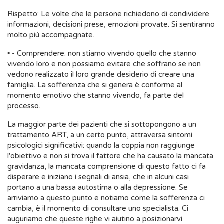
Rispetto: Le volte che le persone richiedono di condividere
informazioni, decisioni prese, emozioni provate. Si sentiranno
molto più accompagnate.
▪ - Comprendere: non stiamo vivendo quello che stanno
vivendo loro e non possiamo evitare che soffrano se non
vedono realizzato il loro grande desiderio di creare una
famiglia. La sofferenza che si genera è conforme al
momento emotivo che stanno vivendo, fa parte del
processo.
La maggior parte dei pazienti che si sottopongono a un
trattamento ART, a un certo punto, attraversa sintomi
psicologici significativi: quando la coppia non raggiunge
l'obiettivo e non si trova il fattore che ha causato la mancata
gravidanza, la mancata comprensione di questo fatto ci fa
disperare e iniziano i segnali di ansia, che in alcuni casi
portano a una bassa autostima o alla depressione. Se
arriviamo a questo punto e notiamo come la sofferenza ci
cambia, è il momento di consultare uno specialista. Ci
auguriamo che queste righe vi aiutino a posizionarvi