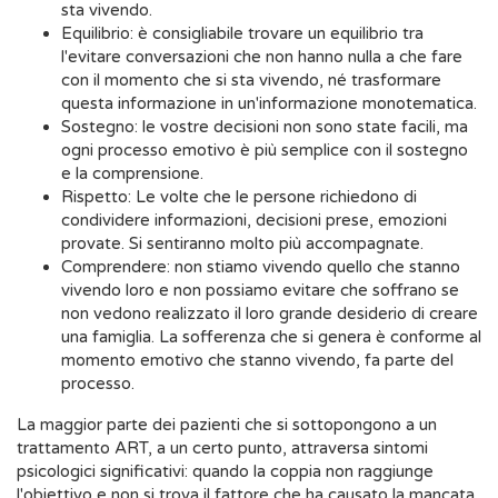
sta vivendo.
Equilibrio: è consigliabile trovare un equilibrio tra
l'evitare conversazioni che non hanno nulla a che fare
con il momento che si sta vivendo, né trasformare
questa informazione in un'informazione monotematica.
Sostegno: le vostre decisioni non sono state facili, ma
ogni processo emotivo è più semplice con il sostegno
e la comprensione.
Rispetto: Le volte che le persone richiedono di
condividere informazioni, decisioni prese, emozioni
provate. Si sentiranno molto più accompagnate.
Comprendere: non stiamo vivendo quello che stanno
vivendo loro e non possiamo evitare che soffrano se
non vedono realizzato il loro grande desiderio di creare
una famiglia. La sofferenza che si genera è conforme al
momento emotivo che stanno vivendo, fa parte del
processo.
La maggior parte dei pazienti che si sottopongono a un
trattamento ART, a un certo punto, attraversa sintomi
psicologici significativi: quando la coppia non raggiunge
l'obiettivo e non si trova il fattore che ha causato la mancata