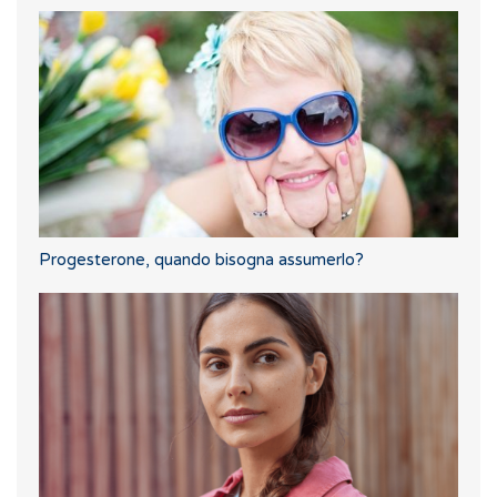
Progesterone, quando bisogna assumerlo?