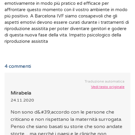
emotivamente in modo più pratico ed efficace per
affrontare questo momento con il vostro ambiente in modo
più positivo. A Barcelona IVF siamo consapevoli che gli
aspetti emotivi devono essere curati durante i trattamenti di
riproduzione assistita per poter diventare genitori e godere
di questa nuova fase della vita. Impatto psicologico della
riproduzione assistita
4
commenti
Traduzione automatica
Vedi testo originale
Mirabela
24.11.2020
Non sono d&#39;accordo con le persone che
criticano e non rispettano la maternità surrogata.
Penso che siano basati su storie che sono andate
storte ... ma perché i paesi e le cliniche non