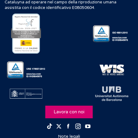
Cataluyna ad operare nel campo della riproduzione umana
assistita con il codice identificativo E08050604.
Lavora con noi
Facebook
Instagram
Youtube
TikTok
Twitter
Note legali