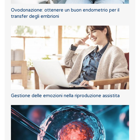
Ovodonazione: ottenere un buon endometrio per il
transfer degli embrioni
Gestione delle emozioni nella riproduzione assistita