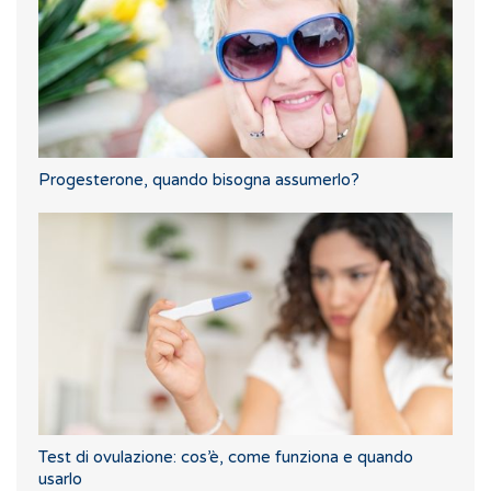
Progesterone, quando bisogna assumerlo?
Test di ovulazione: cos’è, come funziona e quando
usarlo