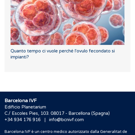
Quanto tempo ci vuole perché l'ovulo fecondato si
impianti?
Barcelona IVF
Edificio Planetarium
C./ Escoles Pies, 103. 08017 - Barcellona (Spagna)
|
+34 934 176 916
info@bcnivf.com
Barcelona IVF è un centro medico autorizzato dalla Generalitat de