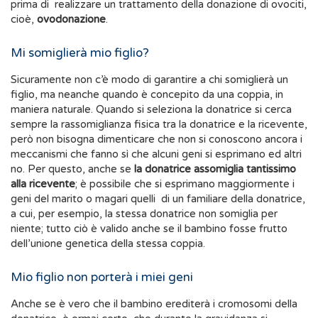
prima di realizzare un trattamento della donazione di ovociti,
cioè,
ovodonazione
.
Mi somiglierà mio figlio?
Sicuramente non c’è modo di garantire a chi somiglierà un
figlio, ma neanche quando è concepito da una coppia, in
maniera naturale. Quando si seleziona la donatrice si cerca
sempre la rassomiglianza fisica tra la donatrice e la ricevente,
però non bisogna dimenticare che non si conoscono ancora i
meccanismi che fanno sì che alcuni geni si esprimano ed altri
no. Per questo, anche se
la donatrice assomiglia tantissimo
alla ricevente
; è possibile che si esprimano maggiormente i
geni del marito o magari quelli di un familiare della donatrice,
a cui, per esempio, la stessa donatrice non somiglia per
niente; tutto ciò è valido anche se il bambino fosse frutto
dell’unione genetica della stessa coppia.
Mio figlio non porterà i miei geni
Anche se è vero che il bambino erediterà i cromosomi della