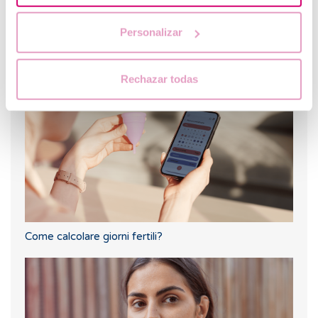
Personalizar
Fertilità e alimentazione: qual è la dieta migliore
durante la FIV?
Rechazar todas
Come calcolare giorni fertili?