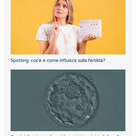
Spotting: cos'è e come influisce sulla fertilità?