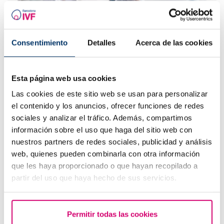
Consentimiento
Detalles
Acerca de las cookies
Esta página web usa cookies
Las cookies de este sitio web se usan para personalizar
Essere madre single
el contenido y los anuncios, ofrecer funciones de redes
sociales y analizar el tráfico. Además, compartimos
I più letti
información sobre el uso que haga del sitio web con
nuestros partners de redes sociales, publicidad y análisis
web, quienes pueden combinarla con otra información
que les haya proporcionado o que hayan recopilado a
partir del uso que haya hecho de sus servicios.
Permitir todas las cookies