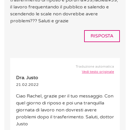
trasferimento di riposo e poi un &#39;facile&#39;
il lavoro frequentando il pubblico e salendo e
scendendo le scale non dovrebbe avere
problemi??? Saluti e grazie
RISPOSTA
Traduzione automatica
Vedi testo originale
Dra. Justo
21.02.2022
Ciao Rachel, grazie per il tuo messaggio. Con
quel giorno di riposo e poi una tranquilla
giornata di lavoro non dovresti avere
problemi dopo il trasferimento. Saluti, dottor
Justo