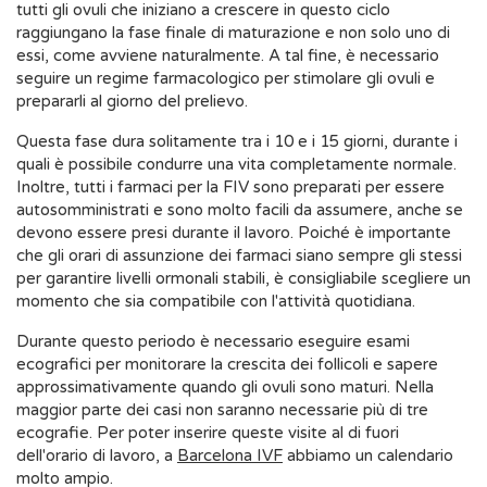
tutti gli ovuli che iniziano a crescere in questo ciclo
raggiungano la fase finale di maturazione e non solo uno di
essi, come avviene naturalmente. A tal fine, è necessario
seguire un regime farmacologico per stimolare gli ovuli e
prepararli al giorno del prelievo.
Questa fase dura solitamente tra i 10 e i 15 giorni, durante i
quali è possibile condurre una vita completamente normale.
Inoltre, tutti i farmaci per la FIV sono preparati per essere
autosomministrati e sono molto facili da assumere, anche se
devono essere presi durante il lavoro. Poiché è importante
che gli orari di assunzione dei farmaci siano sempre gli stessi
per garantire livelli ormonali stabili, è consigliabile scegliere un
momento che sia compatibile con l'attività quotidiana.
Durante questo periodo è necessario eseguire esami
ecografici per monitorare la crescita dei follicoli e sapere
approssimativamente quando gli ovuli sono maturi. Nella
maggior parte dei casi non saranno necessarie più di tre
ecografie. Per poter inserire queste visite al di fuori
dell'orario di lavoro, a
Barcelona IVF
abbiamo un calendario
molto ampio.