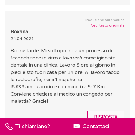
Traduzione automatica
Vedi testo originale
Roxana
24.04.2021
Buone tarde. Mi sottoporrò a un processo di
fecondazione in vitro e lavorerò come igienista
dentale in una clinica. Lavoro 8 ore al giorno in
piedi e sto fuori casa per 14 ore. Al lavoro faccio
le radiografie, nei 54 mq che ha
l&#39;ambulatorio e cammino tra 5-7 Km.
Conviene chiedere al medico un congedo per
malattia? Grazie!
RISPOSTA
Ti chiamiano?
Contattaci