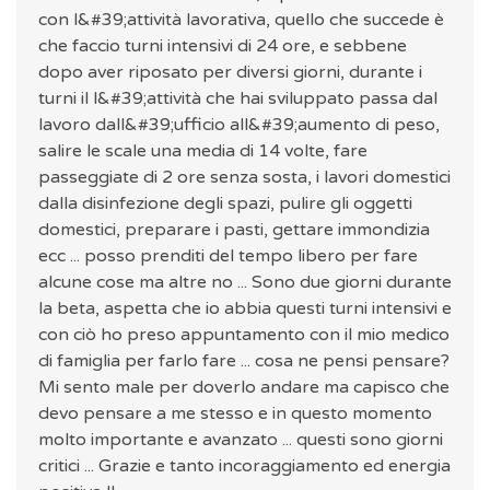
con l&#39;attività lavorativa, quello che succede è
che faccio turni intensivi di 24 ore, e sebbene
dopo aver riposato per diversi giorni, durante i
turni il l&#39;attività che hai sviluppato passa dal
lavoro dall&#39;ufficio all&#39;aumento di peso,
salire le scale una media di 14 volte, fare
passeggiate di 2 ore senza sosta, i lavori domestici
dalla disinfezione degli spazi, pulire gli oggetti
domestici, preparare i pasti, gettare immondizia
ecc ... posso prenditi del tempo libero per fare
alcune cose ma altre no ... Sono due giorni durante
la beta, aspetta che io abbia questi turni intensivi e
con ciò ho preso appuntamento con il mio medico
di famiglia per farlo fare ... cosa ne pensi pensare?
Mi sento male per doverlo andare ma capisco che
devo pensare a me stesso e in questo momento
molto importante e avanzato ... questi sono giorni
critici ... Grazie e tanto incoraggiamento ed energia