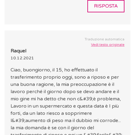
RISPOSTA
Traduzione automatica
Vedi testo originale
Raquel
10.12.2021
Ciao, buongiorno, il 15, ho effettuato il
trasferimento proprio oggi, sono a riposo e per
una buona ragione, la mia preoccupazione è il
lavoro perché il giorno dopo se devo andare e il
mio gine mi ha detto che non c&#39;è problema,
Lavoro in un supermercato e questa data è I più
forti, da un lato riesco a sopprimere
l&#39;aumento di peso ma il dubbio mi corrode...
la mia domanda è se con il giorno del