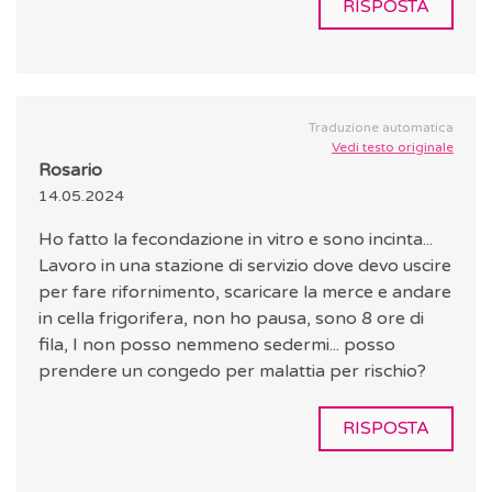
RISPOSTA
Traduzione automatica
Vedi testo originale
Rosario
14.05.2024
Ho fatto la fecondazione in vitro e sono incinta...
Lavoro in una stazione di servizio dove devo uscire
per fare rifornimento, scaricare la merce e andare
in cella frigorifera, non ho pausa, sono 8 ore di
fila, I non posso nemmeno sedermi... posso
prendere un congedo per malattia per rischio?
RISPOSTA