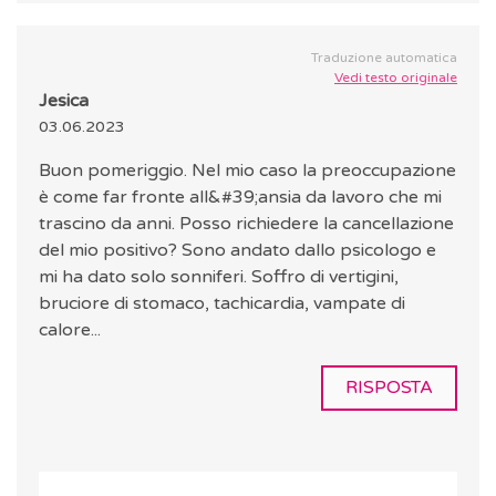
Traduzione automatica
Vedi testo originale
Jesica
03.06.2023
Buon pomeriggio. Nel mio caso la preoccupazione
è come far fronte all&#39;ansia da lavoro che mi
trascino da anni. Posso richiedere la cancellazione
del mio positivo? Sono andato dallo psicologo e
mi ha dato solo sonniferi. Soffro di vertigini,
bruciore di stomaco, tachicardia, vampate di
calore...
RISPOSTA