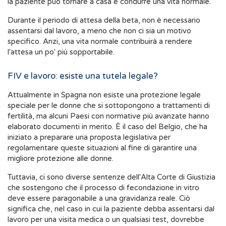
la paziente può tornare a casa e condurre una vita normale.
Durante il periodo di attesa della beta, non è necessario
assentarsi dal lavoro, a meno che non ci sia un motivo
specifico. Anzi, una vita normale contribuirà a rendere
l'attesa un po' più sopportabile.
FIV e lavoro: esiste una tutela legale?
Attualmente in Spagna non esiste una protezione legale
speciale per le donne che si sottopongono a trattamenti di
fertilità, ma alcuni Paesi con normative più avanzate hanno
elaborato documenti in merito. È il caso del Belgio, che ha
iniziato a preparare una proposta legislativa per
regolamentare queste situazioni al fine di garantire una
migliore protezione alle donne.
Tuttavia, ci sono diverse sentenze dell'Alta Corte di Giustizia
che sostengono che il processo di fecondazione in vitro
deve essere paragonabile a una gravidanza reale. Ciò
significa che, nel caso in cui la paziente debba assentarsi dal
lavoro per una visita medica o un qualsiasi test, dovrebbe