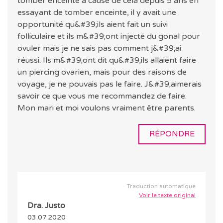
tomber enceinte à cause de cela depuis 5 ans en
essayant de tomber enceinte, il y avait une
opportunité qu&#39;ils aient fait un suivi
folliculaire et ils m&#39;ont injecté du gonal pour
ovuler mais je ne sais pas comment j&#39;ai
réussi. Ils m&#39;ont dit qu&#39;ils allaient faire
un piercing ovarien, mais pour des raisons de
voyage, je ne pouvais pas le faire. J&#39;aimerais
savoir ce que vous me recommandez de faire.
Mon mari et moi voulons vraiment être parents.
RÉPONDRE
Traduction automatique
Voir le texte original
Dra. Justo
03.07.2020