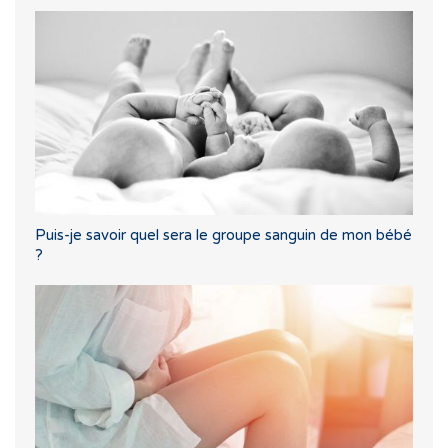
Puis-je savoir quel sera le groupe sanguin de mon bébé
?