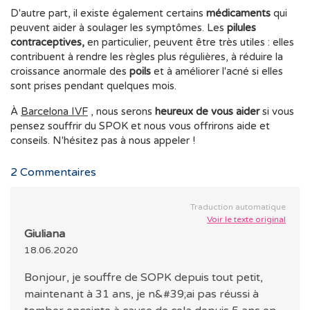
D'autre part, il existe également certains
médicaments
qui
peuvent aider à soulager les symptômes. Les
pilules
contraceptives,
en particulier, peuvent être très utiles : elles
contribuent à rendre les règles plus régulières, à réduire la
croissance anormale des
poils
et à améliorer l'acné si elles
sont prises pendant quelques mois.
À
Barcelona IVF
, nous serons
heureux de vous aider
si vous
pensez souffrir du SPOK et nous vous offrirons aide et
conseils. N'hésitez pas à nous appeler !
2
Commentaires
Traduction automatique
Voir le texte original
Giuliana
18.06.2020
Bonjour, je souffre de SOPK depuis tout petit,
maintenant à 31 ans, je n&#39;ai pas réussi à