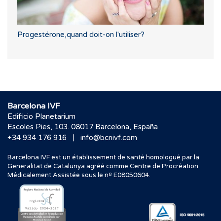
Progestérone,quand doit-on l'utiliser?
Barcelona IVF
Edificio Planetarium
Escoles Pies, 103. 08017 Barcelona, España
|
+34 934 176 916
info@bcnivf.com
Barcelona IVF est un établissement de santé homologué par la
Generalitat de Catalunya agréé comme Centre de Procréation
Médicalement Assistée sous le nº E08050604.