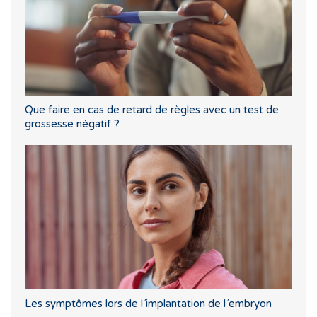
Que faire en cas de retard de règles avec un test de
grossesse négatif ?
Les symptômes lors de l´implantation de l´embryon