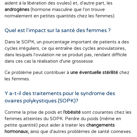
aident à la libération des ovules) et, d'autre part, les
androgènes
(hormone masculine que l'on trouve
normalement en petites quantités chez les femmes).
Quel est l'impact sur la santé des femmes ?
Dans le SOPK, un pourcentage important de patients a des
cycles irréguliers, ce qui entraîne des cycles anovulatoires,
dans lesquels l'ovulation ne se produit pas, rendant difficile
dans ces cas la réalisation d'une grossesse.
Ce problème peut contribuer à
une éventuelle stérilité
chez
les femmes.
Y a-t-il des traitements pour le syndrome des
ovaires polykystiques (SOPK)?
Comme la prise de poids et
l’obésité
sont courantes chez les
femmes atteintes du SOPK. Perdre du poids (même en
petite quantité) peut aider à traiter les
changements
hormonaux,
ainsi que d'autres problèmes de santé connexes.