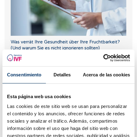
Was verrät Ihre Gesundheit über Ihre Fruchtbarkeit?
(Und warum Sie es nicht ignorieren sollten)
Consentimiento
Detalles
Acerca de las cookies
Esta página web usa cookies
Las cookies de este sitio web se usan para personalizar
el contenido y los anuncios, ofrecer funciones de redes
sociales y analizar el tráfico. Además, compartimos
Kann ich schwanger werden, wenn ich Zysten an den
información sobre el uso que haga del sitio web con
Eierstöcken habe oder gehabt habe?
nuestros partners de redes sociales, publicidad y análisis