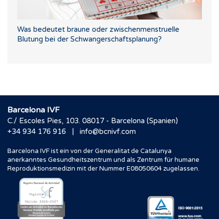
Was bedeutet braune oder zwischenmenstruelle
Blutung bei der Schwangerschaftsplanung?
Barcelona IVF
C./ Escoles Pies, 103. 08017 - Barcelona (Spanien)
|
+34 934 176 916
info@bcnivf.com
Barcelona IVF ist ein von der Generalitat de Catalunya
anerkanntes Gesundheitszentrum und als Zentrum für humane
Reproduktionsmedizin mit der Nummer E08050604 zugelassen.