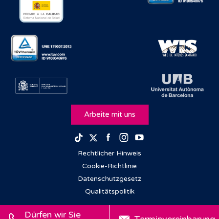
Arbeite mit uns
Facebook
Instagram
Youtube
TikTok
Twitter
Rechtlicher Hinweis
Cookie-Richtlinie
Datenschutzgesetz
Qualitätspolitik
Dürfen wir Sie