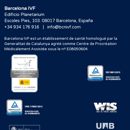
Barcelona IVF
Edificio Planetarium
Escoles Pies, 103. 08017 Barcelona, España
|
+34 934 176 916
info@bcnivf.com
Barcelona IVF est un établissement de santé homologué par la
Generalitat de Catalunya agréé comme Centre de Procréation
Médicalement Assistée sous le nº E08050604.