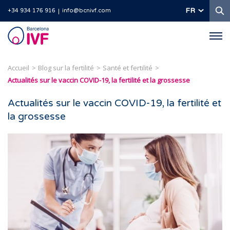
R
FR
+34 934 176 916
info@bcnivf.com
Barcelona
IVF
Accueil
Blog sur la fertilité
Santé et fertilité
Actualités sur le vaccin COVID-19, la fertilité et la grossesse
Actualités sur le vaccin COVID-19, la fertilité et
la grossesse