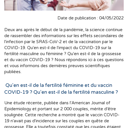
Date de publication : 04/05/2022
Deux ans après le début de la pandémie, la science continue
de rassembler des informations sur les effets secondaires de
l'infection par le SRAS-CoV-2 et de la vaccination par le
COVID-19. Qu'en est-il de l'impact du COVID-19 sur la
fertilité masculine ou féminine ? Qu'en est-il de la grossesse
et du vaccin COVID-19 ? Nous répondons ici à ces questions
et vous informons des dernières preuves scientifiques
publiées.
Qu'en est-il de la fertilité féminine et du vaccin
COVID-19 ? Qu'en est-il de la fertilité masculine ?
Une étude récente, publiée dans l'American Journal of
Epidemiology et portant sur 2 000 couples, mérite d'être
soulignée. Cette recherche a montré que le vaccin COVID-
19 n'avait pas d'incidence sur les couples en quête de
grossesse. Elle a toutefois constaté que les couples étaient