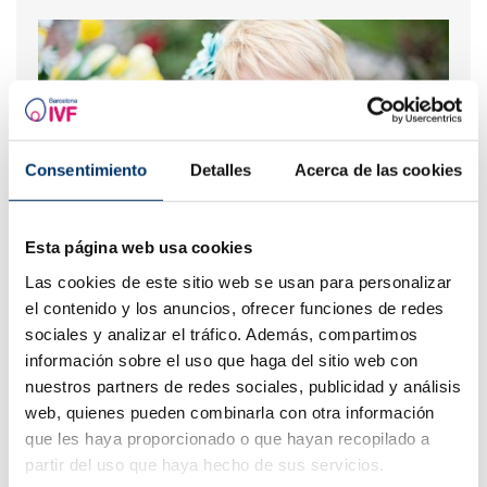
Consentimiento
Detalles
Acerca de las cookies
Esta página web usa cookies
Progestérone,quand doit-on l'utiliser?
Las cookies de este sitio web se usan para personalizar
el contenido y los anuncios, ofrecer funciones de redes
sociales y analizar el tráfico. Además, compartimos
información sobre el uso que haga del sitio web con
nuestros partners de redes sociales, publicidad y análisis
web, quienes pueden combinarla con otra información
que les haya proporcionado o que hayan recopilado a
partir del uso que haya hecho de sus servicios.