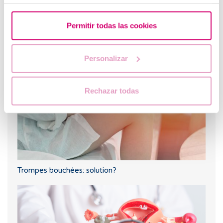
Le létrozole, la meilleure alternative pour induire
Permitir todas las cookies
l'ovulation chez les femmes atteintes du syndrome de
l’ovaire polykystique.
Personalizar
Rechazar todas
Trompes bouchées: solution?