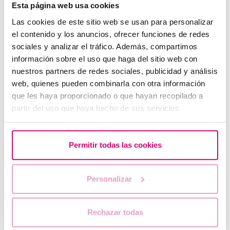
Esta página web usa cookies
Las cookies de este sitio web se usan para personalizar
el contenido y los anuncios, ofrecer funciones de redes
sociales y analizar el tráfico. Además, compartimos
información sobre el uso que haga del sitio web con
nuestros partners de redes sociales, publicidad y análisis
web, quienes pueden combinarla con otra información
que les haya proporcionado o que hayan recopilado a
partir del uso que haya hecho de sus servicios.
Pertes brunes : causes, lien avec les règles et la
grossesse
Permitir todas las cookies
Personalizar
Rechazar todas