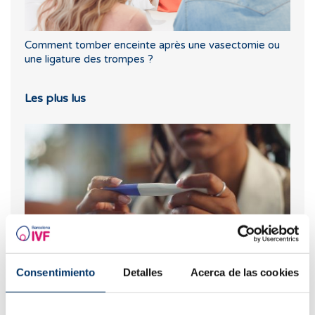
Comment tomber enceinte après une vasectomie ou
une ligature des trompes ?
Les plus lus
Consentimiento
Detalles
Acerca de las cookies
Que faire en cas de retard de règles avec un test de
grossesse négatif ?