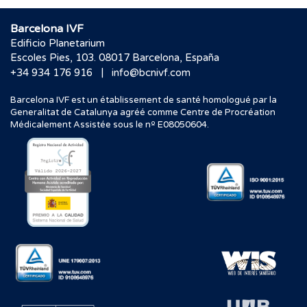
Barcelona IVF
Edificio Planetarium
Escoles Pies, 103. 08017 Barcelona, España
|
+34 934 176 916
info@bcnivf.com
Barcelona IVF est un établissement de santé homologué par la
Generalitat de Catalunya agréé comme Centre de Procréation
Médicalement Assistée sous le nº E08050604.