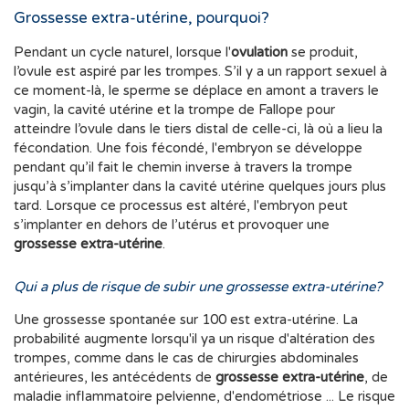
Grossesse extra-utérine, pourquoi?
Pendant un cycle naturel, lorsque l'
ovulation
se produit,
l’ovule est aspiré par les trompes. S’il y a un rapport sexuel à
ce moment-là, le sperme se déplace en amont a travers le
vagin, la cavité utérine et la trompe de Fallope pour
atteindre l’ovule dans le tiers distal de celle-ci, là où a lieu la
fécondation. Une fois fécondé, l'embryon se développe
pendant qu’il fait le chemin inverse à travers la trompe
jusqu’à s’implanter dans la cavité utérine quelques jours plus
tard. Lorsque ce processus est altéré, l'embryon peut
s’implanter en dehors de l’utérus et provoquer une
grossesse extra-utérine
.
Qui a plus de risque de subir une grossesse extra-utérine?
Une grossesse spontanée sur 100 est extra-utérine. La
probabilité augmente lorsqu'il ya un risque d'altération des
trompes, comme dans le cas de chirurgies abdominales
antérieures, les antécédents de
grossesse extra-utérine
, de
maladie inflammatoire pelvienne, d'endométriose ... Le risque