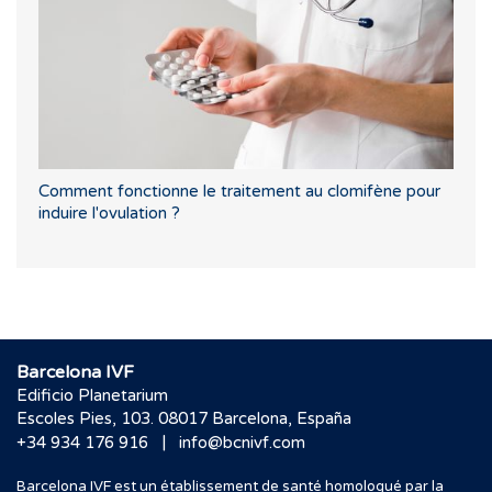
Comment fonctionne le traitement au clomifène pour
induire l'ovulation ?
Barcelona IVF
Edificio Planetarium
Escoles Pies, 103. 08017 Barcelona, España
|
+34 934 176 916
info@bcnivf.com
Barcelona IVF est un établissement de santé homologué par la