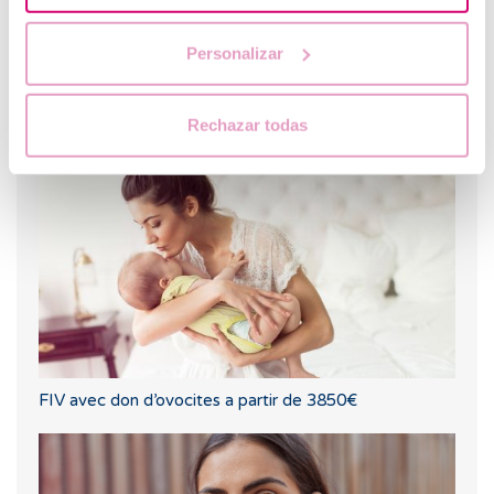
Personalizar
Quel est le taux de réussite de l'insémination artificielle
?
Rechazar todas
FIV avec don d’ovocites a partir de 3850€