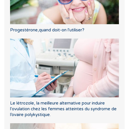
Progestérone,quand doit-on l'utiliser?
Le létrozole, la meilleure alternative pour induire
l'ovulation chez les femmes atteintes du syndrome de
l’ovaire polykystique.