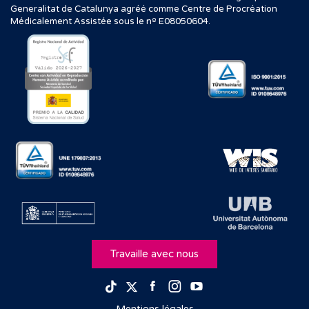
Generalitat de Catalunya agréé comme Centre de Procréation
Médicalement Assistée sous le nº E08050604.
Travaille avec nous
Facebook
Instagram
Youtube
TikTok
Twitter
Mentions légales