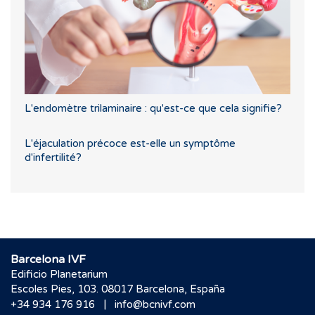
L'endomètre trilaminaire : qu'est-ce que cela signifie?
L'éjaculation précoce est-elle un symptôme
d'infertilité?
Barcelona IVF
Edificio Planetarium
Escoles Pies, 103. 08017 Barcelona, España
|
+34 934 176 916
info@bcnivf.com