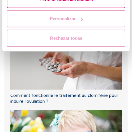
Quel est le taux de réussite de l'insémination artificielle
Personalizar
?
Rechazar todas
Comment fonctionne le traitement au clomifène pour
induire l'ovulation ?