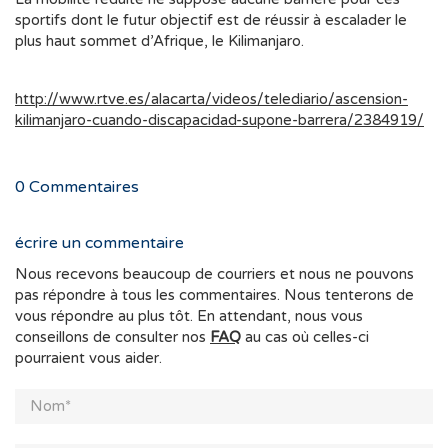
sportifs dont le futur objectif est de réussir à escalader le
plus haut sommet d’Afrique, le Kilimanjaro.
http://www.rtve.es/alacarta/videos/telediario/ascension-
kilimanjaro-cuando-discapacidad-supone-barrera/2384919/
0
Commentaires
écrire un commentaire
Nous recevons beaucoup de courriers et nous ne pouvons
pas répondre à tous les commentaires. Nous tenterons de
vous répondre au plus tôt. En attendant, nous vous
conseillons de consulter nos
FAQ
au cas où celles-ci
pourraient vous aider.