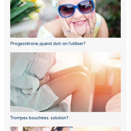
Progestérone,quand doit-on l'utiliser?
Trompes bouchées: solution?