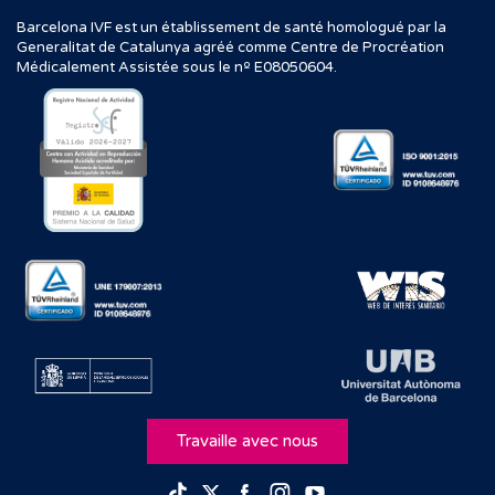
Barcelona IVF est un établissement de santé homologué par la
Generalitat de Catalunya agréé comme Centre de Procréation
Médicalement Assistée sous le nº E08050604.
Travaille avec nous
Facebook
Instagram
Youtube
TikTok
Twitter