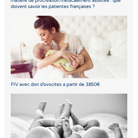
matière de procréation médicalement assistée : que
doivent savoir les patientes françaises ?
FIV avec don d’ovocites a partir de 3850€