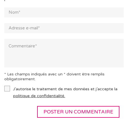
* Les champs indiqués avec un * doivent être remplis
obligatoirement.
J’autorise le traitement de mes données et j’accepte la
politique de confidentialité.