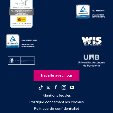
Travaille avec nous
Facebook
Instagram
Youtube
TikTok
Twitter
Mentions légales
Politique concernant les cookies
Politique de confidentialité