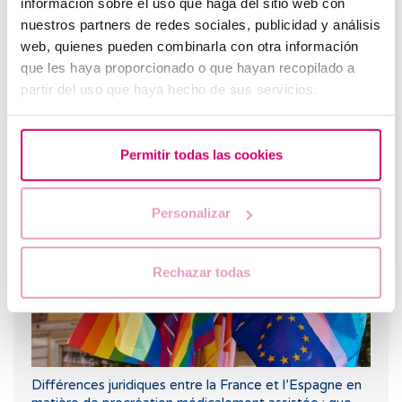
información sobre el uso que haga del sitio web con
nuestros partners de redes sociales, publicidad y análisis
web, quienes pueden combinarla con otra información
que les haya proporcionado o que hayan recopilado a
partir del uso que haya hecho de sus servicios.
Le létrozole, la meilleure alternative pour induire
l'ovulation chez les femmes atteintes du syndrome de
Permitir todas las cookies
l’ovaire polykystique.
Personalizar
Rechazar todas
Différences juridiques entre la France et l’Espagne en