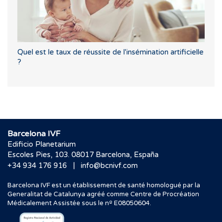
Quel est le taux de réussite de l'insémination artificielle
?
Barcelona IVF
Edificio Planetarium
Escoles Pies, 103. 08017 Barcelona, España
|
+34 934 176 916
info@bcnivf.com
Barcelona IVF est un établissement de santé homologué par la
Generalitat de Catalunya agréé comme Centre de Procréation
Médicalement Assistée sous le nº E08050604.