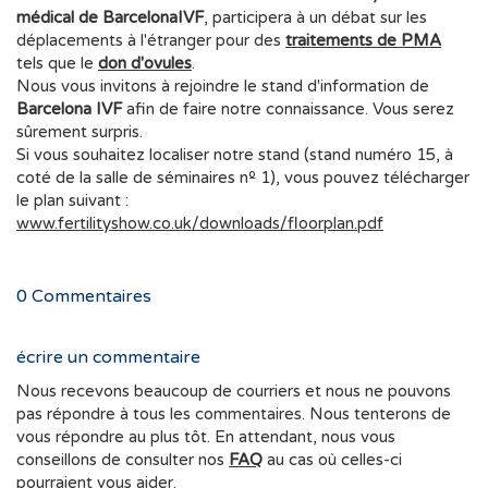
médical de BarcelonaIVF
, participera à un débat sur les
déplacements à l'étranger pour des
traitements de PMA
tels que le
don d'ovules
.
Nous vous invitons à rejoindre le stand d'information de
Barcelona IVF
afin de faire notre connaissance. Vous serez
sûrement surpris.
Si vous souhaitez localiser notre stand (stand numéro 15, à
coté de la salle de séminaires nº 1), vous pouvez télécharger
le plan suivant :
www.fertilityshow.co.uk/downloads/floorplan.pdf
0
Commentaires
écrire un commentaire
Nous recevons beaucoup de courriers et nous ne pouvons
pas répondre à tous les commentaires. Nous tenterons de
vous répondre au plus tôt. En attendant, nous vous
conseillons de consulter nos
FAQ
au cas où celles-ci
pourraient vous aider.