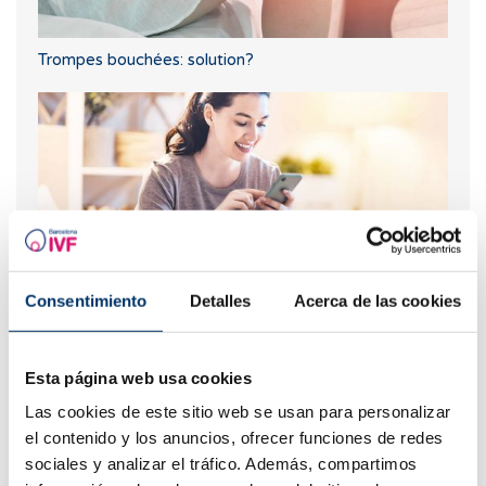
Trompes bouchées: solution?
Consentimiento
Detalles
Acerca de las cookies
Puis-je tomber enceinte si j'ai ou si j'ai eu des kystes
ovariens ?
Esta página web usa cookies
Las cookies de este sitio web se usan para personalizar
el contenido y los anuncios, ofrecer funciones de redes
sociales y analizar el tráfico. Además, compartimos