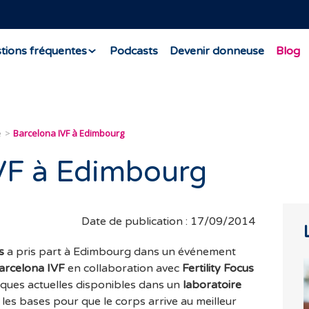
tions fréquentes
Podcasts
Devenir donneuse
Blog
e
Barcelona IVF à Edimbourg
VF à Edimbourg
Date de publication : 17/09/2014
es
a pris part à Edimbourg dans un événement
arcelona IVF
en collaboration avec
Fertility Focus
iques actuelles disponibles dans un
laboratoire
les bases pour que le corps arrive au meilleur