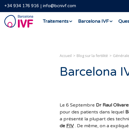
+34 934 176 916
info@bcnivf.com
Barcelona
Traitements
Barcelona IVF
Ques
IVF
Accueil
Blog sur la fertilité
Général
Barcelona I
Le 6 Septembre
Dr Raul Olivar
pour des patients dans lequel
B
a présenté la plupart des techn
de
FIV
. De même, on a expliqué 