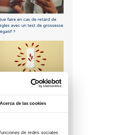
ue faire en cas de retard de
ègles avec un test de grossesse
égatif ?
ertes brunes : causes, lien avec
es règles et la grossesse
Acerca de las cookies
 funciones de redes sociales