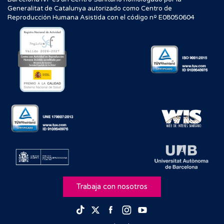
Generalitat de Catalunya autorizado como Centro de
Reproducción Humana Asistida con el código nº E08050604
Trabaja con nosotros
Facebook
Instagram
Youtube
TikTok
Twitter