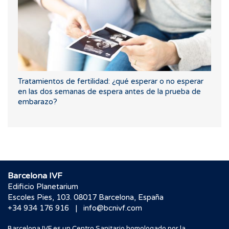
Tratamientos de fertilidad: ¿qué esperar o no esperar
en las dos semanas de espera antes de la prueba de
embarazo?
Barcelona IVF
Edificio Planetarium
Escoles Pies, 103. 08017 Barcelona, España
|
+34 934 176 916
info@bcnivf.com
Barcelona IVF es un Centro Sanitario homologado por la