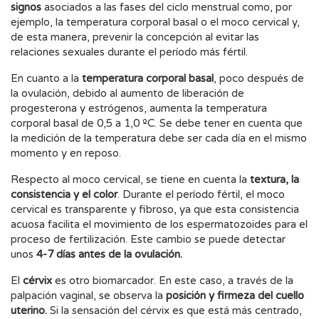
signos
asociados a las fases del ciclo menstrual como, por
ejemplo, la temperatura corporal basal o el moco cervical y,
de esta manera, prevenir la concepción al evitar las
relaciones sexuales durante el período más fértil.
En cuanto a la
temperatura corporal basal
, poco después de
la ovulación, debido al aumento de liberación de
progesterona y estrógenos, aumenta la temperatura
corporal basal de 0,5 a 1,0 ºC. Se debe tener en cuenta que
la medición de la temperatura debe ser cada día en el mismo
momento y en reposo.
Respecto al moco cervical, se tiene en cuenta la
textura, la
consistencia y el color
. Durante el período fértil, el moco
cervical es transparente y fibroso, ya que esta consistencia
acuosa facilita el movimiento de los espermatozoides para el
proceso de fertilización. Este cambio se puede detectar
unos
4-7 días antes de la ovulación.
El
cérvix
es otro biomarcador. En este caso, a través de la
palpación vaginal, se observa la
posición y firmeza del cuello
uterino.
Si la sensación del cérvix es que está más centrado,