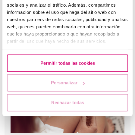
sociales y analizar el tráfico. Además, compartimos
información sobre el uso que haga del sitio web con
nuestros partners de redes sociales, publicidad y análisis
web, quienes pueden combinarla con otra información
que les haya proporcionado o que hayan recopilado a
partir del uso que haya hecho de sus servicios.
Spotting: ¿Qué es y cómo afecta a la fertilidad?
Permitir todas las cookies
Personalizar
Rechazar todas