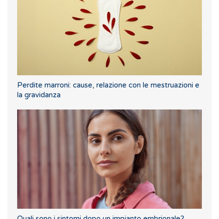
Perdite marroni: cause, relazione con le mestruazioni e
la gravidanza
Quali sono i sintomi dopo un impianto embrionale?