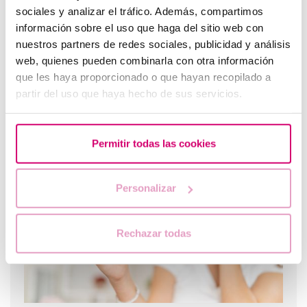
sociales y analizar el tráfico. Además, compartimos
información sobre el uso que haga del sitio web con
nuestros partners de redes sociales, publicidad y análisis
web, quienes pueden combinarla con otra información
que les haya proporcionado o que hayan recopilado a
partir del uso que haya hecho de sus servicios.
Endometrio Trilaminare: cosa significa?
Permitir todas las cookies
Personalizar
Rechazar todas