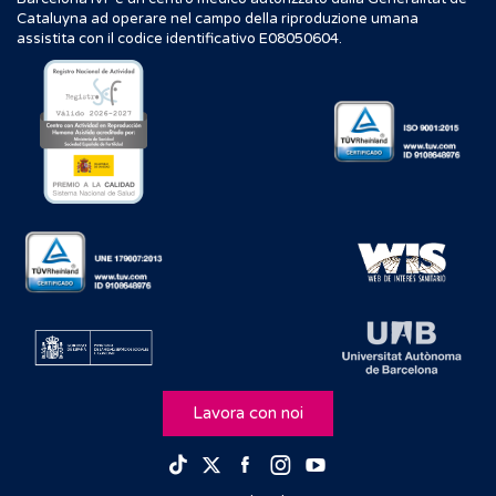
Cataluyna ad operare nel campo della riproduzione umana
assistita con il codice identificativo E08050604.
Lavora con noi
Facebook
Instagram
Youtube
TikTok
Twitter