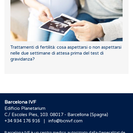
Trattamenti di fertilità: cosa aspettarsi o non aspettarsi
nelle due settimane di attesa prima del test di
gravidanza?
Barcelona IVF
Edificio Planetarium
C./ Escoles Pies, 103. 08017 - Barcellona (Spagna)
|
+34 934 176 916
info@bcnivf.com
Barcelona IVF è un centro medico autorizzato dalla Generalitat de