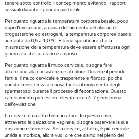
tenere sotto controllo il concepimento evitando i rapporti
sessuali durante il periodo più fertile.
Per quanto riguarda la temperatura corporea basale, poco
dopo l'ovulazione, a causa dell'aumento del rilascio di
progesterone ed estrogeni, la temperatura corporea basale
aumenta da 0,5 a 1,0 ºC. È bene specificare che la
misurazione della temperatura deve essere effettuata ogni
giorno allo stesso orario e a riposo.
Per quanto riguarda il muco cervicale, bisogna fare
attenzione alla consistenza e al colore. Durante il periodo
fertile, il muco cervicale è trasparente e fibroso, poiché
questa consistenza acquosa facilita il movimento degli
spermatozoi durante il processo di fecondazione. Questo
cambiamento può essere rilevato circa 4-7 giorni prima
dell'ovulazione.
La cervice è un altro biomarcatore. In questo caso,
attraverso la palpazione vaginale, bisogna osservare la sua
posizione e fermezza. Se la cervice, al tatto, è più centrale,
umida e morbida, allora vuol dire che siamo nel pieno del