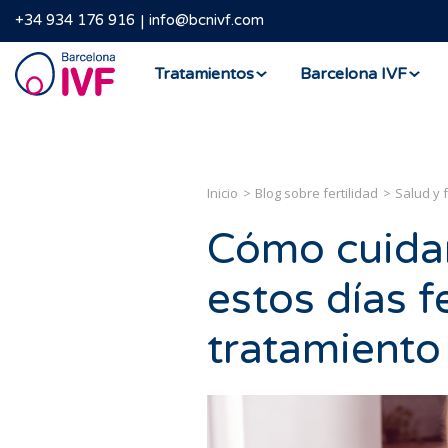
+34 934 176 916
info@bcnivf.com
Barcelona
Tratamientos
Barcelona IVF
IVF
Inicio
Blog sobre fertilidad
Salud y f
Cómo cuidar
estos días f
tratamiento 