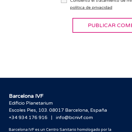
Consiento el tratamiento de mi
política de privacidad
Barcelona IVF
Edificio Planetarium
Escoles Pies, 103. 08017 Barcelona, España
|
+34 934 176 916
info@bcnivf.com
Barcelona IVF es un Centro Sanitario homologado por la