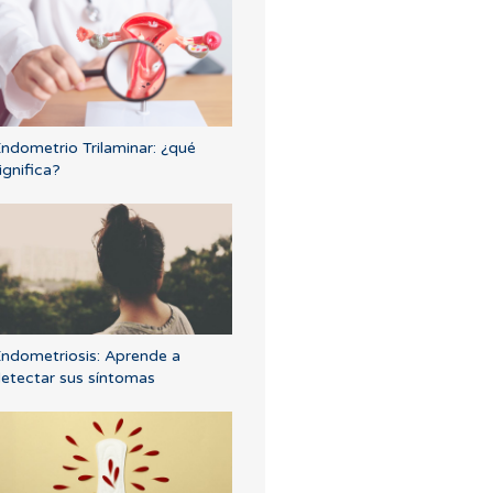
ndometrio Trilaminar: ¿qué
ignifica?
ndometriosis: Aprende a
etectar sus síntomas