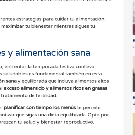
rentes estrategias para cuidar tu alimentación,
 maximizar tu bienestar mientras sigues tu
E
s
es y alimentación sana
, enfrentar la temporada festiva conlleva
s saludables es fundamental también en esta
ón sana
y equilibrada que incluya alimentos altos
el
exceso alimenticio y alimentos ricos en grasas
 tratamiento de fertilidad.
E
d
e:
planificar con tiempo los menús
te permite
antizar que sigas una dieta equilibrada. Opta por
rezcan tu salud y bienestar reproductivo.