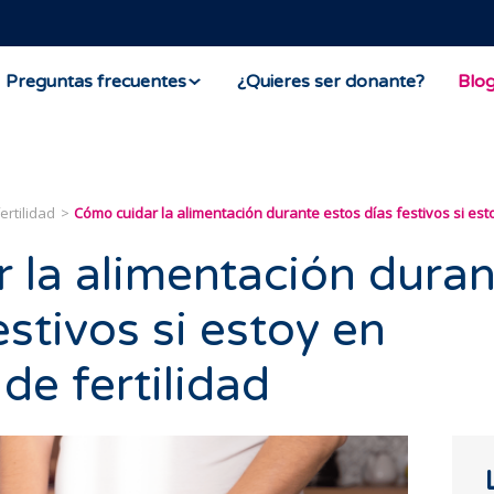
Preguntas frecuentes
¿Quieres ser donante?
Blo
ertilidad
Cómo cuidar la alimentación durante estos días festivos si esto
 la alimentación duran
estivos si estoy en
de fertilidad