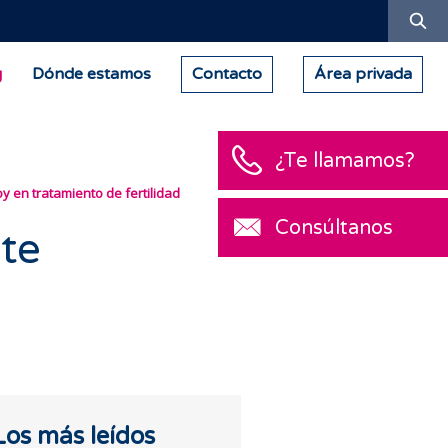
Bu
g
Dónde estamos
Contacto
Área privada
¿Te llamamos?
y en tratamiento de fertilidad
Consúltanos
te
Los más leídos