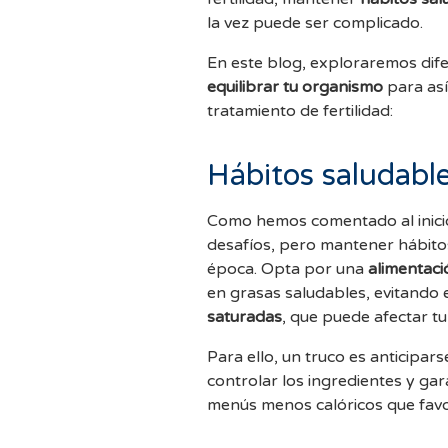
la vez puede ser complicado.
En este blog, exploraremos dife
equilibrar tu organismo
para así
tratamiento de fertilidad:
Hábitos saludabl
Como hemos comentado al inicio
desafíos, pero mantener hábito
época. Opta por una
alimentaci
en grasas saludables, evitando 
saturadas
, que puede afectar tu
Para ello, un truco es anticipars
controlar los ingredientes y gar
menús menos calóricos que favo