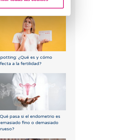
alguien me lo puede explicar?
potting: ¿Qué es y cómo
fecta a la fertilidad?
Qué pasa si el endometrio es
emasiado fino o demasiado
rueso?