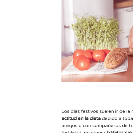
Los días festivos suelen ir de l
actitud en la dieta
debido a toda
amigos o con compañeros de tra
fertilidad, mantener
hábitos sal