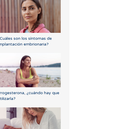
Cuáles son los síntomas de
mplantación embrionaria?
rogesterona, ¿cuándo hay que
tilizarla?