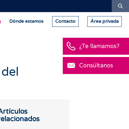
Bu
g
Dónde estamos
Contacto
Área privada
¿Te llamamos?
Consúltanos
 del
Artículos
relacionados