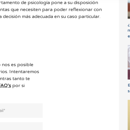
artamento de psicología pone a su disposición
entas que necesiten para poder reflexionar con
a decisión más adecuada en su caso particular.
¿
m
e
 nos es posible
ios. Intentaremos
ntras tanto te
FAQ’s
por si
E
s