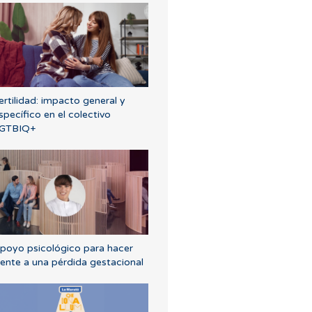
ertilidad: impacto general y
specífico en el colectivo
GTBIQ+
poyo psicológico para hacer
rente a una pérdida gestacional