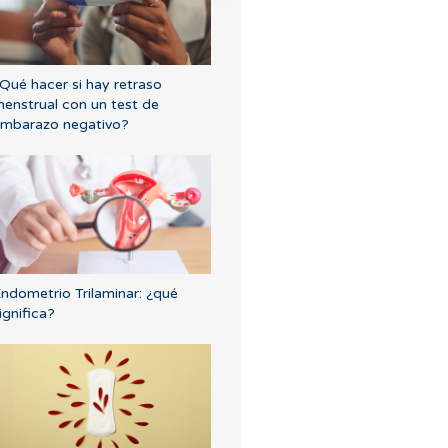
Qué hacer si hay retraso
enstrual con un test de
mbarazo negativo?
ndometrio Trilaminar: ¿qué
ignifica?