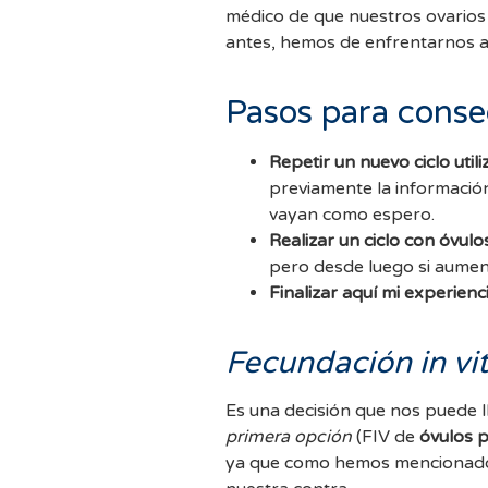
médico de que nuestros ovarios
antes, hemos de enfrentarnos a u
Pasos para conse
Repetir un nuevo ciclo uti
previamente la informació
vayan como espero.
Realizar un ciclo con óvul
pero desde luego si aume
Finalizar aquí mi experienc
Fecundación in vi
Es una decisión que nos puede l
primera opción
(FIV de
óvulos p
ya que como hemos mencionado 