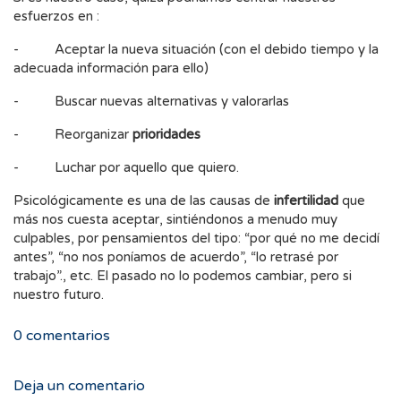
esfuerzos en :
- Aceptar la nueva situación (con el debido tiempo y la
adecuada información para ello)
- Buscar nuevas alternativas y valorarlas
- Reorganizar
prioridades
- Luchar por aquello que quiero.
Psicológicamente es una de las causas de
infertilidad
que
más nos cuesta aceptar, sintiéndonos a menudo muy
culpables, por pensamientos del tipo: “por qué no me decidí
antes”, “no nos poníamos de acuerdo”, “lo retrasé por
trabajo”., etc. El pasado no lo podemos cambiar, pero si
nuestro futuro.
0
comentarios
Deja un comentario