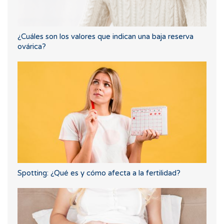
¿Cuáles son los valores que indican una baja reserva
ovárica?
Spotting: ¿Qué es y cómo afecta a la fertilidad?