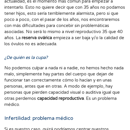
actualidad, es el momento más común para empezar a
intentarlo. Esto no quiere decir que con 35 años no podamos
tener hijos, esto sería terriblemente alarmista, pero si que
poco a poco, con el pasar de los años, nos encontraremos
con más dificultades para concebir sin problemáticas
asociadas. No será lo mismo a nivel reproductivo 35 que 40
años. La
reserva ovárica
empieza a ser baja y/o la calidad de
los óvulos no es adecuada.
¿De quién es la cupa?
No podemos culpar a nada ni a nadie, no hemos hecho nada
malo, simplemente hay partes del cuerpo que dejan de
funcionar tan correctamente cómo lo hacían y en unas
personas, antes que en otras. A modo de ejemplo, hay
personas que pierden capacidad visual o auditiva igual que
otras perdemos
capacidad reproductiva
. Es un problema
médico.
Infertilidad: problema médico
Si es nuestro caso, quizá podríamos centrar nuestros