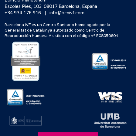
Escoles Pies, 103. 08017 Barcelona, España
|
+34 934 176 916
info@bcnivf.com
Barcelona IVF es un Centro Sanitario homologado por la
Generalitat de Catalunya autorizado como Centro de
Reproducción Humana Asistida con el código nº E08050604