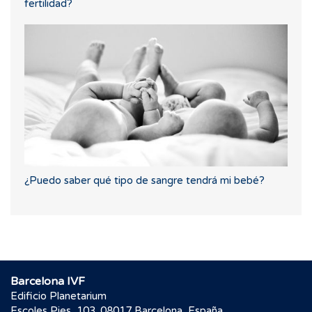
fertilidad?
¿Puedo saber qué tipo de sangre tendrá mi bebé?
Barcelona IVF
Edificio Planetarium
Escoles Pies, 103. 08017 Barcelona, España