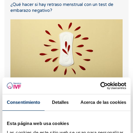
¿Qué hacer si hay retraso menstrual con un test de
embarazo negativo?
Flujo marrón: causas, relación con la regla y el
embarazo
Consentimiento
Detalles
Acerca de las cookies
Esta página web usa cookies
Las cookies de este sitio web se usan para personalizar