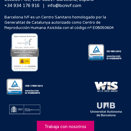
|
+34 934 176 916
info@bcnivf.com
Barcelona IVF es un Centro Sanitario homologado por la
Generalitat de Catalunya autorizado como Centro de
Reproducción Humana Asistida con el código nº E08050604
Trabaja con nosotros