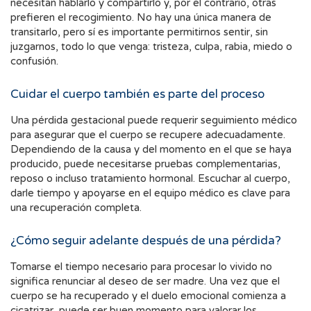
necesitan hablarlo y compartirlo y, por el contrario, otras
prefieren el recogimiento. No hay una única manera de
transitarlo, pero sí es importante permitirnos sentir, sin
juzgarnos, todo lo que venga: tristeza, culpa, rabia, miedo o
confusión.
Cuidar el cuerpo también es parte del proceso
Una pérdida gestacional puede requerir seguimiento médico
para asegurar que el cuerpo se recupere adecuadamente.
Dependiendo de la causa y del momento en el que se haya
producido, puede necesitarse pruebas complementarias,
reposo o incluso tratamiento hormonal. Escuchar al cuerpo,
darle tiempo y apoyarse en el equipo médico es clave para
una recuperación completa.
¿Cómo seguir adelante después de una pérdida?
Tomarse el tiempo necesario para procesar lo vivido no
significa renunciar al deseo de ser madre. Una vez que el
cuerpo se ha recuperado y el duelo emocional comienza a
cicatrizar, puede ser buen momento para valorar los