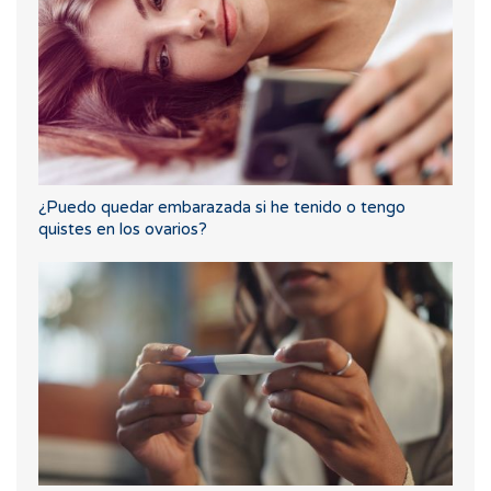
¿Puedo quedar embarazada si he tenido o tengo
quistes en los ovarios?