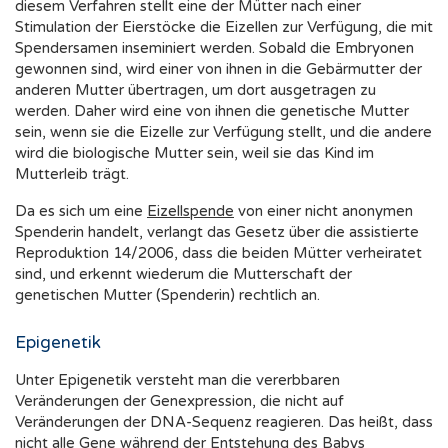
diesem Verfahren stellt eine der Mütter nach einer
Stimulation der Eierstöcke die Eizellen zur Verfügung, die mit
Spendersamen inseminiert werden. Sobald die Embryonen
gewonnen sind, wird einer von ihnen in die Gebärmutter der
anderen Mutter übertragen, um dort ausgetragen zu
werden. Daher wird eine von ihnen die genetische Mutter
sein, wenn sie die Eizelle zur Verfügung stellt, und die andere
wird die biologische Mutter sein, weil sie das Kind im
Mutterleib trägt.
Da es sich um eine
Eizellspende
von einer nicht anonymen
Spenderin handelt, verlangt das Gesetz über die assistierte
Reproduktion 14/2006, dass die beiden Mütter verheiratet
sind, und erkennt wiederum die Mutterschaft der
genetischen Mutter (Spenderin) rechtlich an.
Epigenetik
Unter Epigenetik versteht man die vererbbaren
Veränderungen der Genexpression, die nicht auf
Veränderungen der DNA-Sequenz reagieren. Das heißt, dass
nicht alle Gene während der Entstehung des Babys