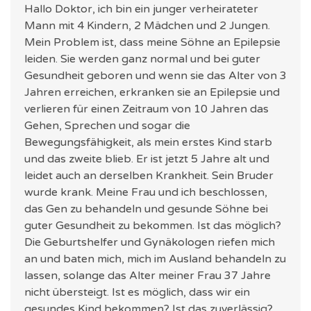
Hallo Doktor, ich bin ein junger verheirateter
Mann mit 4 Kindern, 2 Mädchen und 2 Jungen.
Mein Problem ist, dass meine Söhne an Epilepsie
leiden. Sie werden ganz normal und bei guter
Gesundheit geboren und wenn sie das Alter von 3
Jahren erreichen, erkranken sie an Epilepsie und
verlieren für einen Zeitraum von 10 Jahren das
Gehen, Sprechen und sogar die
Bewegungsfähigkeit, als mein erstes Kind starb
und das zweite blieb. Er ist jetzt 5 Jahre alt und
leidet auch an derselben Krankheit. Sein Bruder
wurde krank. Meine Frau und ich beschlossen,
das Gen zu behandeln und gesunde Söhne bei
guter Gesundheit zu bekommen. Ist das möglich?
Die Geburtshelfer und Gynäkologen riefen mich
an und baten mich, mich im Ausland behandeln zu
lassen, solange das Alter meiner Frau 37 Jahre
nicht übersteigt. Ist es möglich, dass wir ein
gesundes Kind bekommen? Ist das zuverlässig?