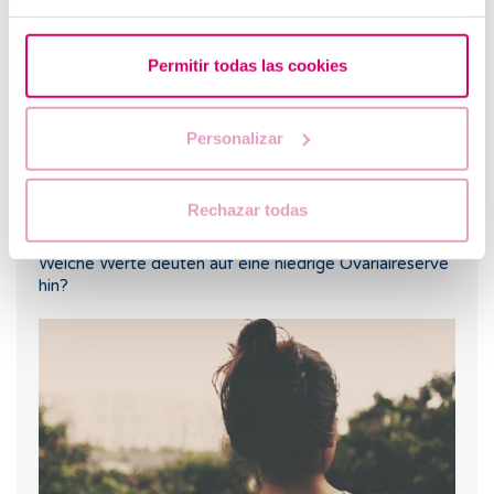
Permitir todas las cookies
Personalizar
Rechazar todas
Welche Werte deuten auf eine niedrige Ovarialreserve
hin?