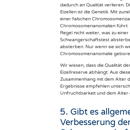
dadurch an Qualität verlieren. D
Eizellen ist die Genetik. Mit zun
einer falschen Chromosomenzah
Chromosomenanomalien führt. 
Regel nicht weiter, was zu eine
Schwangerschaftstest absterben
absterben. Nur wenn sie sich we
Chromosomenanomalie gebore
Wir wissen, dass die Qualität de
Eizellreserve abhängt. Aus die
Zusammenhang mit dem Alter der
Ergebnisse empfehlen unterschi
Unfruchtbarkeit und dem Alter 
5. Gibt es allge
Verbesserung der