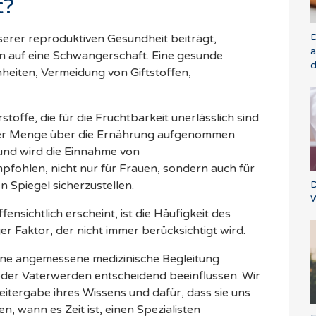
t?
D
serer reproduktiven Gesundheit beiträgt,
a
n auf eine Schwangerschaft. Eine gesunde
d
eiten, Vermeidung von Giftstoffen,
stoffe, die für die Fruchtbarkeit unerlässlich sind
nder Menge über die Ernährung aufgenommen
nd wird die Einnahme von
ohlen, nicht nur für Frauen, sondern auch für
D
 Spiegel sicherzustellen.
W
ensichtlich erscheint, ist die Häufigkeit des
er Faktor, der nicht immer berücksichtigt wird.
eine angemessene medizinische Begleitung
er Vaterwerden entscheidend beeinflussen. Wir
eitergabe ihres Wissens und dafür, dass sie uns
n, wann es Zeit ist, einen Spezialisten