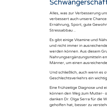
Schwangerschaf
Alles, was zur Verbesserung un
verbessert auch unsere Chance
Ernährung, Sport, gute Gewohnh
Stressabbau ...
Es gibt einige Vitamine und Nähr
und nicht immer in ausreiche
werden können. Aus diesem Gru
Nahrungsergänzungsmitteln empf
Männer, um einen ausreichenden
Und schließlich, auch wenn es off
Geschlechtsverkehrs ein wichtig
Eine frühzeitige Diagnose und 
können den Weg zum Mutter- od
danken Dr. Olga Serra für die W
geholfen hat, besser zu verstehe