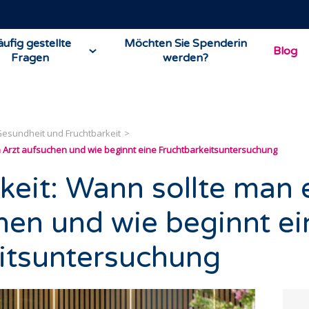
ufig gestellte
Möchten Sie Spenderin
Blog
Fragen
werden?
esundheit und Fruchtbarkeit
n Arzt aufsuchen und wie beginnt eine Fruchtbarkeitsuntersuchung
keit: Wann sollte man 
hen und wie beginnt ei
itsuntersuchung