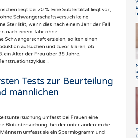
w
E
chen liegt bei 20 %. Eine Subfertilität liegt vor,
 ohne Schwangerschaftsversuch keine
ne Sterilität, wenn dies nach einem Jahr der Fall
oren nach einem Jahr ohne
 Schwangerschaft erzielen, sollten einen
produktion aufsuchen und zuvor klären, ob
B. ein Alter der Frau über 38 Jahre,
nstruationszyklus ...
N
S
rsten Tests zur Beurteilung
nd männlichen
eitsuntersuchung umfasst bei Frauen eine
ne Blutuntersuchung, bei der unter anderem die
ei Männern umfasst sie ein Spermiogramm und
E