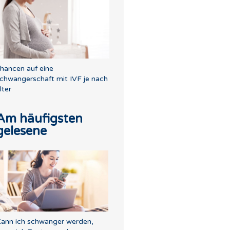
hancen auf eine
chwangerschaft mit IVF je nach
lter
Am häufigsten
gelesene
ann ich schwanger werden,