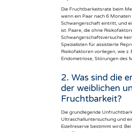
Die Fruchtbarkeitsrate beim Mens
wenn ein Paar nach 6 Monaten
Schwangerschaft eintritt, und ei
ist. Paare, die ohne Risikofakt
Schwangerschaftsversuche keine
Spezialisten für assistierte Re
Risikofaktoren vorliegen, wie z. 
Endometriose, Störungen des Me
2. Was sind die e
der weiblichen u
Fruchtbarkeit?
Die grundlegende Unfruchtbark
Ultraschalluntersuchung und ei
Eizellreserve bestimmt wird. B