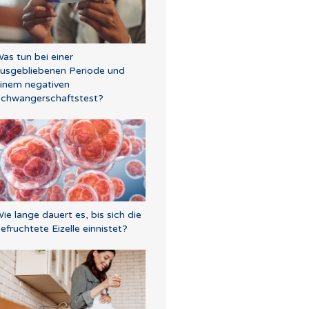
as tun bei einer
usgebliebenen Periode und
inem negativen
chwangerschaftstest?
ie lange dauert es, bis sich die
efruchtete Eizelle einnistet?