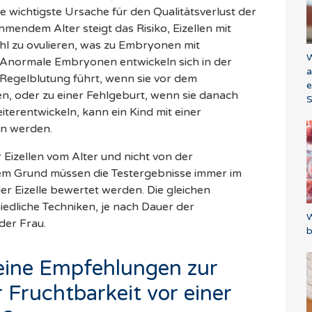
ie wichtigste Ursache für den Qualitätsverlust der
ehmendem Alter steigt das Risiko, Eizellen mit
l zu ovulieren, was zu Embryonen mit
W
Anormale Embryonen entwickeln sich in der
a
r Regelblutung führt, wenn sie vor dem
e
, oder zu einer Fehlgeburt, wenn sie danach
S
iterentwickeln, kann ein Kind mit einer
n werden.
r Eizellen vom Alter und nicht von der
sem Grund müssen die Testergebnisse immer im
 Eizelle bewertet werden. Die gleichen
edliche Techniken, je nach Dauer der
W
der Frau.
b
meine Empfehlungen zur
 Fruchtbarkeit vor einer