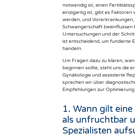
notwendig ist, einen Fertilitäts
einzigartig ist, gibt es Faktore
werden, und Vorerkrankungen, di
Schwangerschaft beeinflussen k
Untersuchungen und der Schritt
ist entscheidend, um fundierte 
handeln.
Um Fragen dazu zu klären, wan
beginnen sollte, steht uns die e
Gynäkologie und assistierte Rep
sprechen wir über diagnostisch
Empfehlungen zur Optimierung 
1. Wann gilt ein
als unfruchtbar u
Spezialisten auf