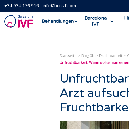
+34 934 176 916
info@bcnivf.com
Barcelona
Barcelona
Hä
Behandlungen
IVF
IVF
Startseite
Blog über Fruchtbarkeit
G
Unfruchtbarkeit: Wann sollte man eine
Unfruchtbar
Arzt aufsuc
Fruchtbarke