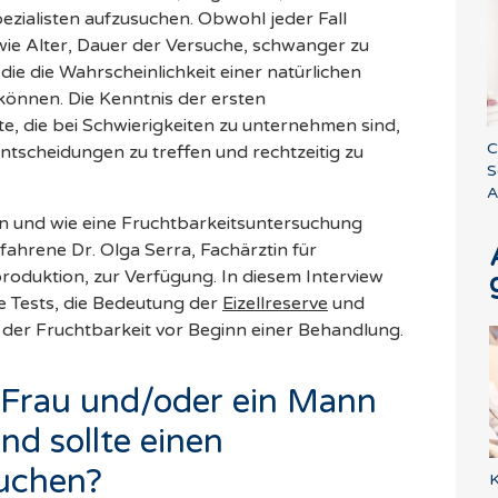
spezialisten aufzusuchen. Obwohl jeder Fall
n wie Alter, Dauer der Versuche, schwanger zu
e die Wahrscheinlichkeit einer natürlichen
önnen. Die Kenntnis der ersten
e, die bei Schwierigkeiten zu unternehmen sind,
C
Entscheidungen zu treffen und rechtzeitig zu
S
A
n und wie eine Fruchtbarkeitsuntersuchung
rfahrene Dr. Olga Serra, Fachärztin für
roduktion, zur Verfügung. In diesem Interview
e Tests, die Bedeutung der
Eizellreserve
und
der Fruchtbarkeit vor Beginn einer Behandlung.
e Frau und/oder ein Mann
nd sollte einen
suchen?
K