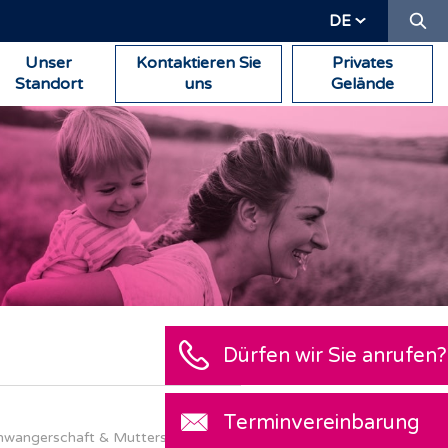
Su
DE
Unser
Kontaktieren Sie
Privates
Standort
uns
Gelände
hwangerschaft & Mutterschaft