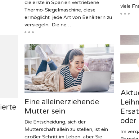
die erste in Spanien vertriebene
viele F
Thermo-Siegelmaschine, diese
ermöglicht jede Art von Behältern zu
versiegeln. Die ne…
Aktu
Eine alleinerziehende
Leih
ierte
Mutter sein
Ersa
oder
Die Entscheidung, sich der
Mutterschaft allein zu stellen, ist ein
Im verg
großer Schritt im Leben, aber Sie