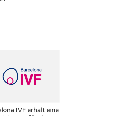
en.
lona IVF erhält eine