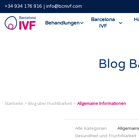
+34 934 176 916
info@bcnivf.com
Barcelona
Barcelona
Hä
Behandlungen
IVF
IVF
Blog B
Startseite
Blog über Fruchtbarkeit
Allgemaine Informationen
Alle Kategorien
Allgemain
Gesundheit und Fruchtbarkeit