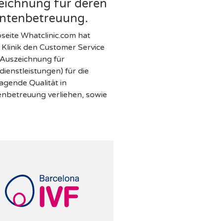
eichnung für deren
entenbetreuung.
seite Whatclinic.com hat
 Klinik den Customer Service
Auszeichnung für
ienstleistungen) für die
agende Qualität in
enbetreuung verliehen, sowie