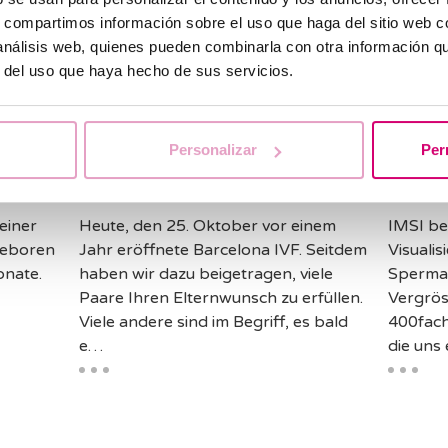
s, compartimos información sobre el uso que haga del sitio web 
 análisis web, quienes pueden combinarla con otra información q
r del uso que haya hecho de sus servicios.
Personalizar
Per
IVF
Erster Jahrestag von
Wusst
t.
Barcelona IVF.
bede
einer
Heute, den 25. Oktober vor einem
IMSI be
geboren
Jahr eröffnete Barcelona IVF. Seitdem
Visuali
onate.
haben wir dazu beigetragen, viele
Sperma
Paare Ihren Elternwunsch zu erfüllen.
Vergrös
Viele andere sind im Begriff, es bald
400fach
e…
die uns