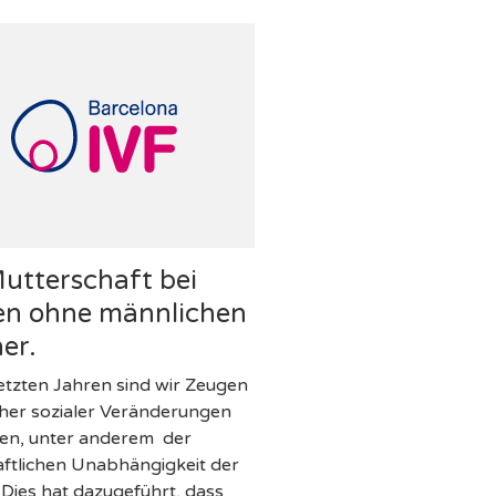
utterschaft bei
en ohne männlichen
er.
letzten Jahren sind wir Zeugen
cher sozialer Veränderungen
en, unter anderem der
aftlichen Unabhängigkeit der
 Dies hat dazugeführt, dass