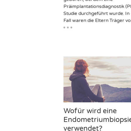
Präimplantationsdiagnostik (P
Studie durchgeführt wurde. In
Fall waren die Eltern Träger v
Wofür wird eine
Endometriumbiopsi
verwendet?