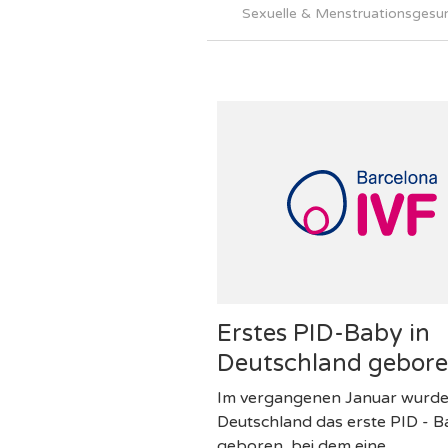
Sexuelle & Menstruationsgesu
Erstes PID-Baby in
Deutschland gebor
Im vergangenen Januar wurde
Deutschland das erste PID - 
geboren, bei dem eine