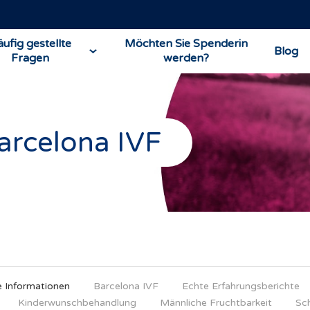
ufig gestellte
Möchten Sie Spenderin
Blog
Fragen
werden?
arcelona IVF
e Informationen
Barcelona IVF
Echte Erfahrungsberichte
Kinderwunschbehandlung
Männliche Fruchtbarkeit
Sc