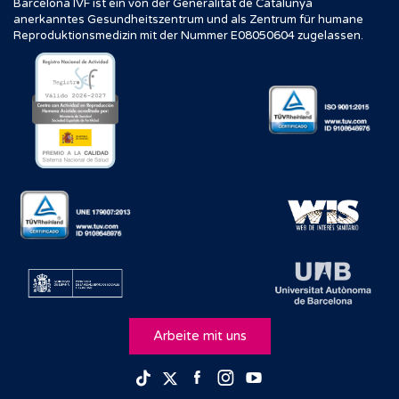
Barcelona IVF ist ein von der Generalitat de Catalunya
anerkanntes Gesundheitszentrum und als Zentrum für humane
Reproduktionsmedizin mit der Nummer E08050604 zugelassen.
Arbeite mit uns
Facebook
Instagram
Youtube
TikTok
Twitter