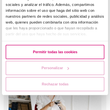
sociales y analizar el tráfico. Además, compartimos
información sobre el uso que haga del sitio web con
nuestros partners de redes sociales, publicidad y análisis
web, quienes pueden combinarla con otra información
que les haya proporcionado o que hayan recopilado a
partir del uso que haya hecho de sus servicios.
Permitir todas las cookies
Erste Ultraschalluntersuchung nach IVF oder
Eizellspende
Personalizar
Rechazar todas