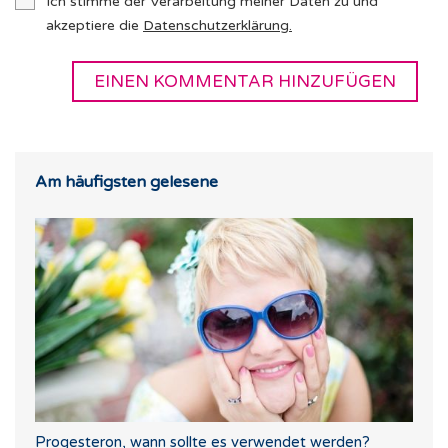
Ich stimme der Verarbeitung meiner Daten zu und
akzeptiere die
Datenschutzerklärung
.
Am häufigsten gelesene
Progesteron, wann sollte es verwendet werden?