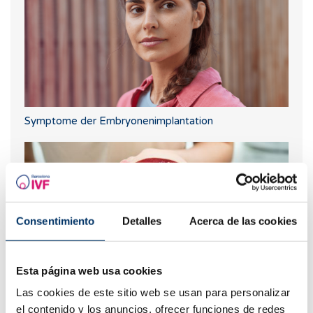
Symptome der Embryonenimplantation
Consentimiento
Detalles
Acerca de las cookies
Esta página web usa cookies
Las cookies de este sitio web se usan para personalizar
Vaginismus: Was ist das, Symptome und wirksame
el contenido y los anuncios, ofrecer funciones de redes
Behandlungen