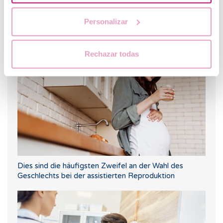
Personalizar
Kann ich schwanger werden, wenn ich Zysten an den
Eierstöcken habe oder gehabt habe?
Rechazar todas
Dies sind die häufigsten Zweifel an der Wahl des
Geschlechts bei der assistierten Reproduktion