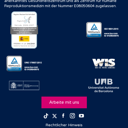
anerkanntes Gesundheitszentrum und als Zentrum für humane
Reproduktionsmedizin mit der Nummer E08050604 zugelassen.
Arbeite mit uns
Facebook
Instagram
Youtube
TikTok
Twitter
Rechtlicher Hinweis